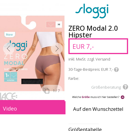
ZERO Modal 2.0
Hipster
EUR 7,-
inkl. MwSt. zzgl. Versand
30-Tage-Bestpreis
EUR 7,-
Farbe:
Größenberatung
1
/ 7
Video
Auf den Wunschzettel
Größentabelle