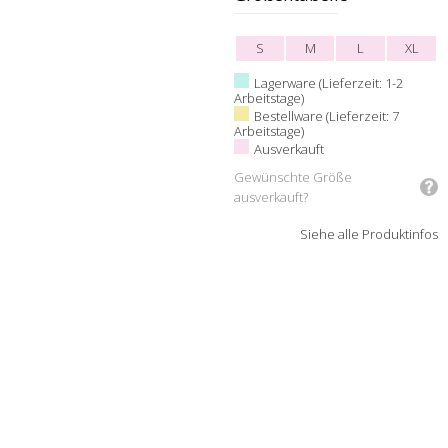
S
M
L
XL
Lagerware (Lieferzeit: 1-2
Arbeitstage)
Bestellware (Lieferzeit: 7
Arbeitstage)
Ausverkauft
Gewünschte Größe
ausverkauft?
Siehe alle Produktinfos