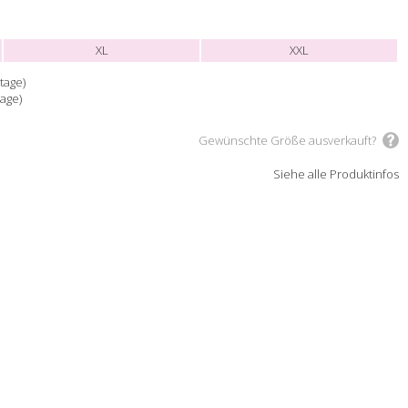
XL
XXL
tage)
tage)
Gewünschte Größe ausverkauft?
Siehe alle Produktinfos