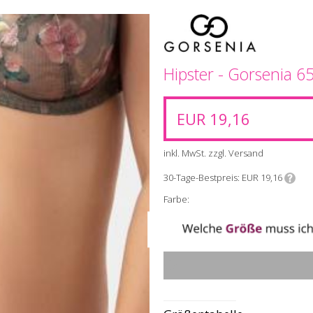
Hipster - Gorsenia 6
EUR 19,16
inkl. MwSt. zzgl. Versand
30-Tage-Bestpreis
EUR 19,16
Farbe: