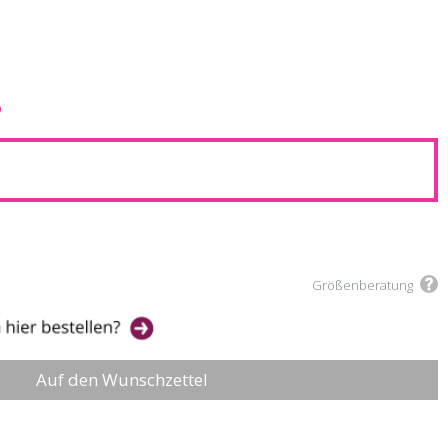
5
Größenberatung
Auf den Wunschzettel