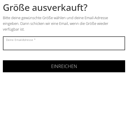
Größe ausverkauft?
Bitte deine gewünschte Größe wählen und deine Email-Adresse
eingeben. Dann schicken wir eine Email, wenn die Größe wieder
verfügbar ist.
Deine Email-Adresse