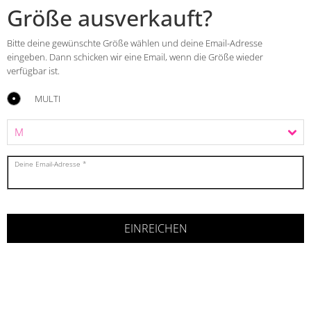
Größe ausverkauft?
Bitte deine gewünschte Größe wählen und deine Email-Adresse
eingeben. Dann schicken wir eine Email, wenn die Größe wieder
verfügbar ist.
MULTI
Deine Email-Adresse