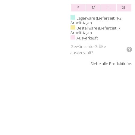
S
M
L
XL
Lagerware (Lieferzeit: 1-2
Arbeitstage)
Bestellware (Lieferzeit: 7
Arbeitstage)
Ausverkauft
Gewünschte Größe
ausverkauft?
Siehe alle Produktinfos