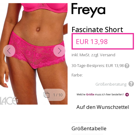
Fascinate Short
EUR 13,98
inkl. MwSt. zzgl. Versand
30-Tage-Bestpreis
EUR 13,98
Farbe:
Größenberatung
1
/ 10
Auf den Wunschzettel
Größentabelle