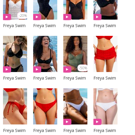
-20%
Freya Swim
Freya Swim
Freya Swim
Freya Swim
-50%
Freya Swim
Freya Swim
Freya Swim
Freya Swim
Freya Swim
Freya Swim
Freya Swim
Freya Swim