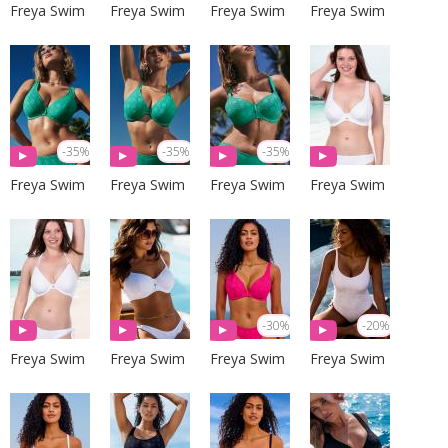
Freya Swim
Freya Swim
Freya Swim
Freya Swim
-35%
-35%
-35%
Freya Swim
Freya Swim
Freya Swim
Freya Swim
-30%
-20%
Freya Swim
Freya Swim
Freya Swim
Freya Swim