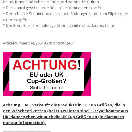
Beine, formt eine schmale Taille und betont die Hüften
* Die schmal geschnittene Rückseite formt einen sexy Po
* Der schmale Schnitt und die kleinen Raffungen hinten am Slip formen
einen sexy Po
* Der Bikini Slip ist komplett gefüttert, damit nichts durchscheint
Artikelnummer: AS205485_atlantic=72e51
Achtung: LACE verkauft die Produkte in EU Cup Größen, die in
den Wäscheetiketten (bei EU) zu lesen sind. “Freya” kommt aus
UK, daher geben wir auch die UK Cup Größen an (in Klammern
nur zur Information).