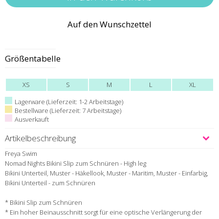
Auf den Wunschzettel
Größentabelle
XS
S
M
L
XL
Lagerware (Lieferzeit: 1-2 Arbeitstage)
Bestellware (Lieferzeit: 7 Arbeitstage)
Ausverkauft
Artikelbeschreibung
Freya Swim
Nomad Nights Bikini Slip zum Schnüren - High leg
Bikini Unterteil, Muster - Häkellook, Muster - Maritim, Muster - Einfarbig,
Bikini Unterteil - zum Schnüren
* Bikini Slip zum Schnüren
* Ein hoher Beinausschnitt sorgt für eine optische Verlängerung der