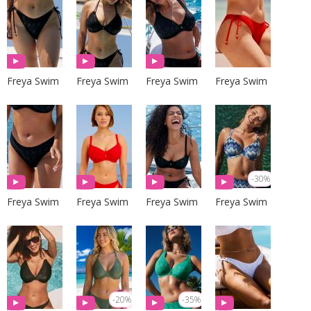
Freya Swim
Freya Swim
Freya Swim
Freya Swim
-30%
Freya Swim
Freya Swim
Freya Swim
Freya Swim
-20%
-35%