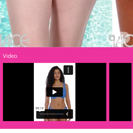
1
/ 16
Video