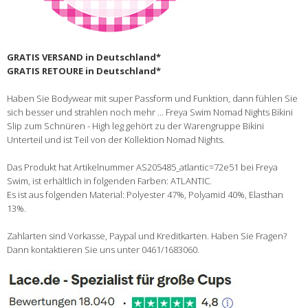
GRATIS VERSAND in Deutschland*
GRATIS RETOURE in Deutschland*
Haben Sie Bodywear mit super Passform und Funktion, dann fühlen Sie
sich besser und strahlen noch mehr ... Freya Swim Nomad Nights Bikini
Slip zum Schnüren - High leg gehört zu der Warengruppe Bikini
Unterteil und ist Teil von der Kollektion Nomad Nights.
Das Produkt hat Artikelnummer AS205485_atlantic=72e51 bei Freya
Swim, ist erhältlich in folgenden Farben: ATLANTIC.
Es ist aus folgenden Material: Polyester 47%, Polyamid 40%, Elasthan
13%.
Zahlarten sind Vorkasse, Paypal und Kreditkarten. Haben Sie Fragen?
Dann kontaktieren Sie uns unter 0461/1683060.