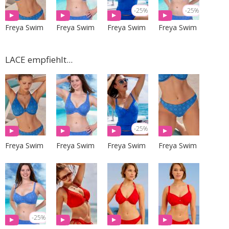
-25%
-25%
Freya Swim
Freya Swim
Freya Swim
Freya Swim
LACE empfiehlt...
-25%
Freya Swim
Freya Swim
Freya Swim
Freya Swim
-25%