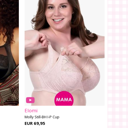
Elomi
Molly Still-BH I-P Cup
EUR 69,95