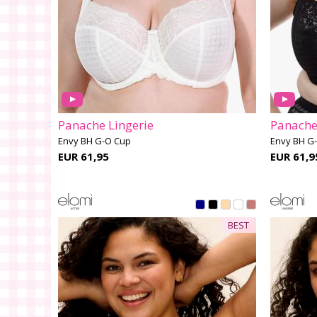
Panache Lingerie
Panache
Envy BH G-O Cup
Envy BH G
EUR 61,95
EUR 61,9
BEST