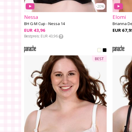
-20%
Nessa
Elomi
BH G-M Cup - Nessa 14
Brianna De
EUR 43,96
EUR 67,9
Bestpreis
EUR 43,96
BEST