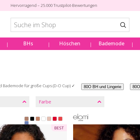
Hervorragend – 25.000 Trustpilot-Bewertungen
BHs
Höschen
Bademode
d Bademode für große Cups (D-O Cup) ✓
80O BH und Lingerie
80O
Farbe
BEST