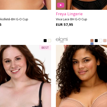
Freya Lingerie
kolleté-BH G-O Cup
Viva Lace BH G-O Cup
5
EUR 57,95
BEST