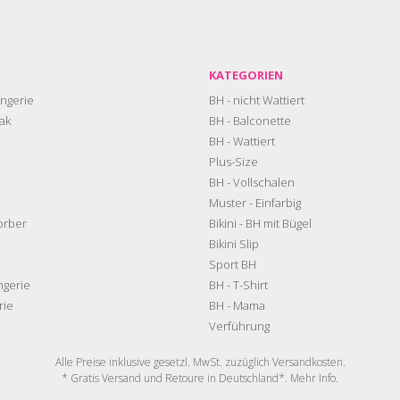
KATEGORIEN
ngerie
BH - nicht Wattiert
ak
BH - Balconette
BH - Wattiert
Plus-Size
BH - Vollschalen
Muster - Einfarbig
orber
Bikini - BH mit Bügel
Bikini Slip
Sport BH
ngerie
BH - T-Shirt
rie
BH - Mama
Verführung
Alle Preise inklusive gesetzl. MwSt. zuzüglich
Versandkosten
.
* Gratis Versand und Retoure in Deutschland*. Mehr
Info
.