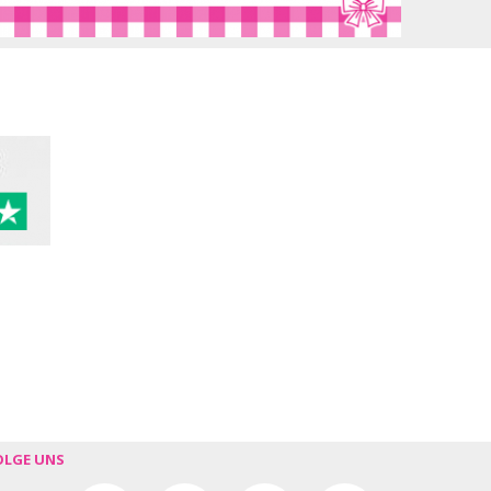
OLGE UNS