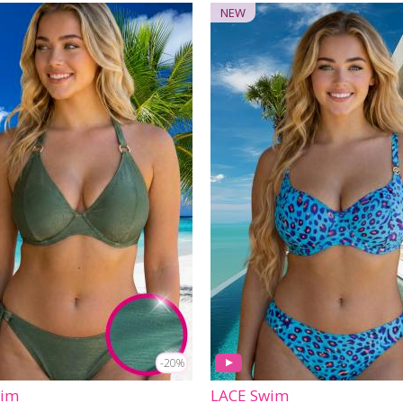
NEW
-20%
wim
LACE Swim