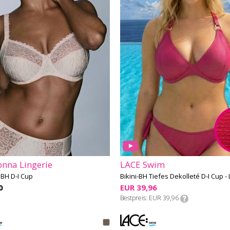
nna Lingerie
LACE Swim
BH D-I Cup
0
EUR 39,96
Bestpreis
EUR 39,96