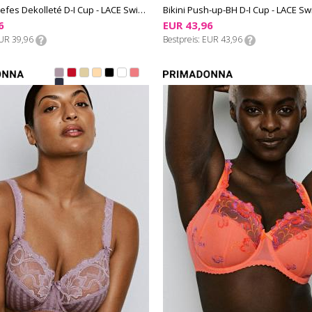
Bikini-BH Tiefes Dekolleté D-I Cup - LACE Swim #18
Bikini Push-up-BH D-I Cup - LACE S
6
EUR 43,96
UR 39,96
Bestpreis
EUR 43,96