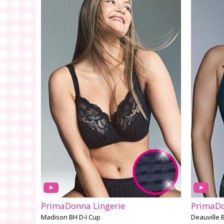
PrimaDonna Lingerie
PrimaDo
Madison BH D-I Cup
Deauville 