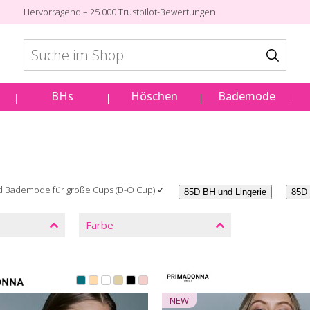
Hervorragend – 25.000 Trustpilot-Bewertungen
BHs
Höschen
Bademode
d Bademode für große Cups (D-O Cup) ✓
85D BH und Lingerie
85D 
Farbe
NEW