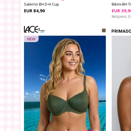
Salerno BH D-H Cup
EUR 84,90
EUR 39,9
Bestpreis
E
NEW