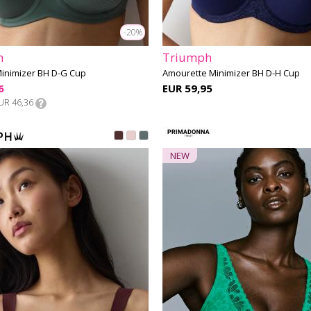
-20%
h
Triumph
Minimizer BH D-G Cup
Amourette Minimizer BH D-H Cup
6
EUR 59,95
UR 46,36
NEW