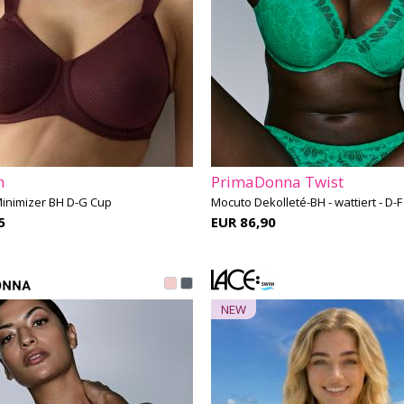
h
PrimaDonna Twist
Minimizer BH D-G Cup
Mocuto Dekolleté-BH - wattiert - D-
5
EUR 86,90
NEW