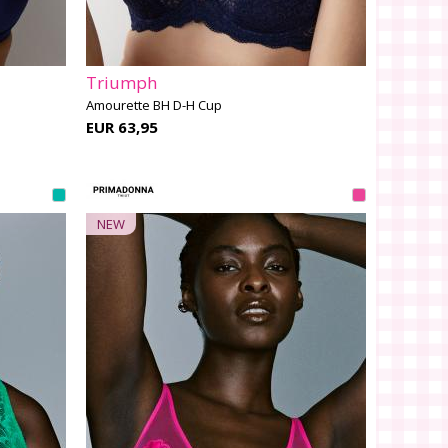
Triumph
Amourette BH D-H Cup
EUR 63,95
NEW