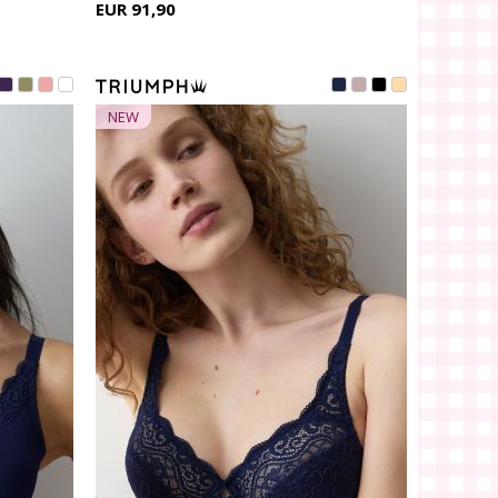
EUR 91,90
NEW