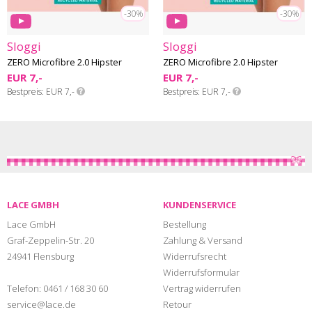
-30%
-30%
Sloggi
Sloggi
ZERO Microfibre 2.0 Hipster
ZERO Microfibre 2.0 Hipster
EUR 7,-
EUR 7,-
Bestpreis
EUR 7,-
Bestpreis
EUR 7,-
LACE GMBH
KUNDENSERVICE
Lace GmbH
Bestellung
Graf-Zeppelin-Str. 20
Zahlung & Versand
24941 Flensburg
Widerrufsrecht
Widerrufsformular
Telefon:
0461 / 168 30 60
Vertrag widerrufen
service@lace.de
Retour