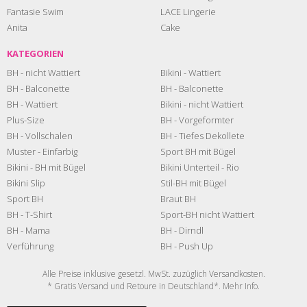
Fantasie Swim
LACE Lingerie
Anita
Cake
KATEGORIEN
BH - nicht Wattiert
Bikini - Wattiert
BH - Balconette
BH - Balconette
BH - Wattiert
Bikini - nicht Wattiert
Plus-Size
BH - Vorgeformter
BH - Vollschalen
BH - Tiefes Dekollete
Muster - Einfarbig
Sport BH mit Bügel
Bikini - BH mit Bügel
Bikini Unterteil - Rio
Bikini Slip
Stil-BH mit Bügel
Sport BH
Braut BH
BH - T-Shirt
Sport-BH nicht Wattiert
BH - Mama
BH - Dirndl
Verführung
BH - Push Up
Alle Preise inklusive gesetzl. MwSt. zuzüglich
Versandkosten
.
* Gratis Versand und Retoure in Deutschland*. Mehr
Info
.