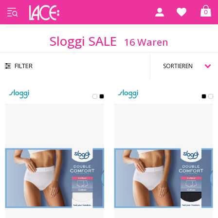
0
Startseite
Sloggi SALE
Sloggi SALE
16 Waren
FILTER