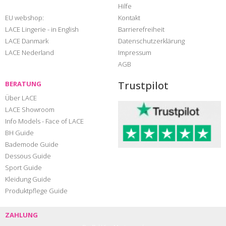
Hilfe
EU webshop:
Kontakt
LACE Lingerie - in English
Barrierefreiheit
LACE Danmark
Datenschutzerklärung
LACE Nederland
Impressum
AGB
Trustpilot
BERATUNG
Über LACE
LACE Showroom
Info Models - Face of LACE
BH Guide
Bademode Guide
Dessous Guide
Sport Guide
Kleidung Guide
Produktpflege Guide
ZAHLUNG