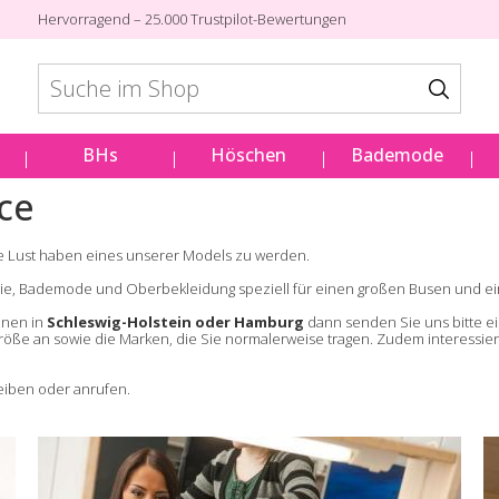
Hervorragend – 25.000 Trustpilot-Bewertungen
BHs
Höschen
Bademode
ace
Sie Lust haben eines unserer Models zu werden.
gerie, Bademode und Oberbekleidung speziell für einen großen Busen und e
hnen in
Schleswig-Holstein oder Hamburg
dann senden Sie uns bitte ei
H-Größe an sowie die Marken, die Sie normalerweise tragen. Zudem interessie
eiben oder anrufen.