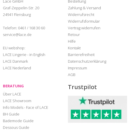
Lace GmbH
Bestellung
Graf-Zeppelin-Str. 20
Zahlung & Versand
24941 Flensburg
Widerrufsrecht
Widerrufsformular
Telefon:
0461 / 168 30 60
Vertrag widerrufen
service@lace.de
Retour
Hilfe
EU webshop:
Kontakt
LACE Lingerie - in English
Barrierefreiheit
LACE Danmark
Datenschutzerklärung
LACE Nederland
Impressum
AGB
Trustpilot
BERATUNG
Über LACE
LACE Showroom
Info Models - Face of LACE
BH Guide
Bademode Guide
Dessous Guide