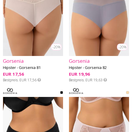
-20%
-20%
Gorsenia
Gorsenia
Hipster - Gorsenia 81
Hipster - Gorsenia 82
EUR 17,56
EUR 19,96
Bestpreis
EUR 17,56
Bestpreis
EUR 19,63