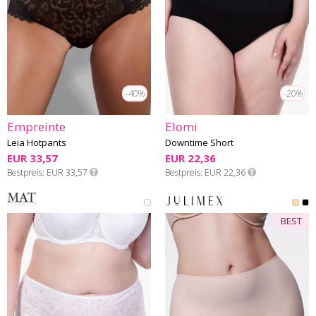
-40%
-20%
Empreinte
Elomi
Leia Hotpants
Downtime Short
EUR 33,57
EUR 22,36
Bestpreis
EUR 33,57
Bestpreis
EUR 22,36
BEST