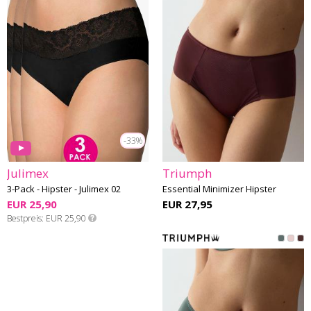
-33%
Julimex
Triumph
3-Pack - Hipster - Julimex 02
Essential Minimizer Hipster
EUR 25,90
EUR 27,95
Bestpreis
EUR 25,90