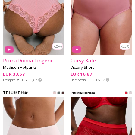
-25%
-35%
PrimaDonna Lingerie
Curvy Kate
Madison Hotpants
Victory Short
EUR 33,67
EUR 16,87
Bestpreis
EUR 33,67
Bestpreis
EUR 16,87