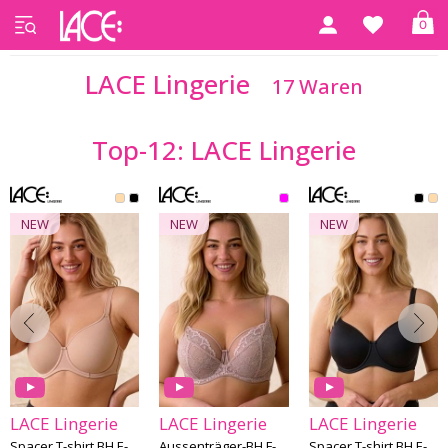
0
Startseite
LACE Lingerie
LACE Lingerie
17 Waren
Top-12: LACE Lingerie
NEW
NEW
NEW
LACE Lingerie
LACE Lingerie
LACE Lingerie
Spacer T-shirt BH E-I Cup - LACE #2
Aussenträger-BH F-J Cup - LACE #4
Spacer T-shirt BH E-I Cup - LACE #2