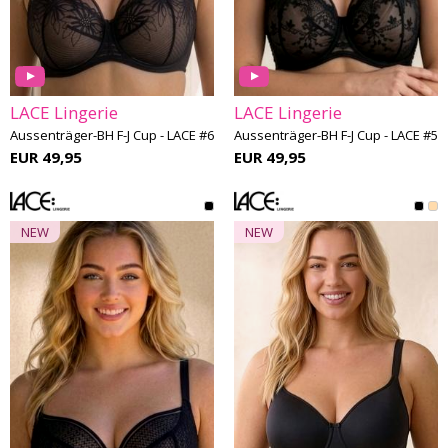
LACE Lingerie
LACE Lingerie
Aussenträger-BH F-J Cup - LACE #6
Aussenträger-BH F-J Cup - LACE #5
EUR 49,95
EUR 49,95
NEW
NEW