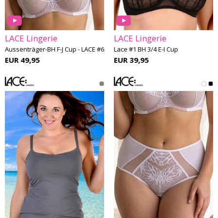
LACE Lingerie
LACE Lingerie
Aussenträger-BH F-J Cup - LACE #6
Lace #1 BH 3/4 E-I Cup
EUR 49,95
EUR 39,95