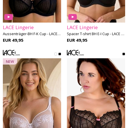
LACE Lingerie
LACE Lingerie
Aussenträger-BH F-K Cup - LACE #3
Spacer T-shirt BH E-I Cup - LACE #2
EUR 49,95
EUR 49,95
NEW