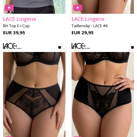
LACE Lingerie
LACE Lingerie
BH Top E-I Cup
Taillenslip - LACE #6
EUR 39,95
EUR 29,95