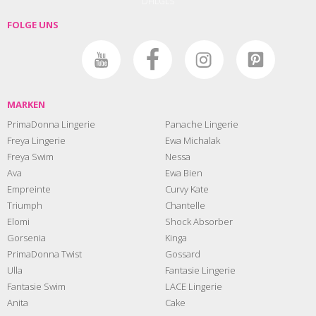
DHL
GLS
FOLGE UNS
MARKEN
PrimaDonna Lingerie
Panache Lingerie
Freya Lingerie
Ewa Michalak
Freya Swim
Nessa
Ava
Ewa Bien
Empreinte
Curvy Kate
Triumph
Chantelle
Elomi
Shock Absorber
Gorsenia
Kinga
PrimaDonna Twist
Gossard
Ulla
Fantasie Lingerie
Fantasie Swim
LACE Lingerie
Anita
Cake