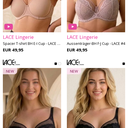
LACE Lingerie
LACE Lingerie
Spacer T-shirt BH E-I Cup - LACE #2
Aussenträger-BH F-J Cup - LACE #4
EUR 49,95
EUR 49,95
NEW
NEW