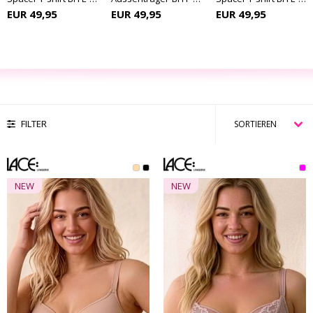
EUR 49,95
EUR 49,95
EUR 49,95
FILTER
NEW
NEW