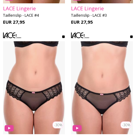
LACE Lingerie
LACE Lingerie
Taillenslip - LACE #4
Taillenslip - LACE #3
EUR 27,95
EUR 27,95
-30%
-30%