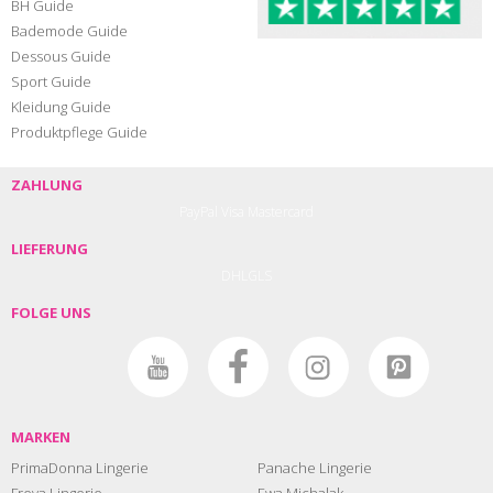
BH Guide
Bademode Guide
Dessous Guide
Sport Guide
Kleidung Guide
Produktpflege Guide
ZAHLUNG
PayPal
Visa
Mastercard
LIEFERUNG
DHL
GLS
FOLGE UNS
MARKEN
PrimaDonna Lingerie
Panache Lingerie
Freya Lingerie
Ewa Michalak