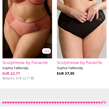
-40%
Sculptresse by Panache
Sculptresse by Panache
Sophia Taillenslip
Sophia Taillenslip
EUR 22,77
EUR 37,95
Bestpreis
EUR 22,77