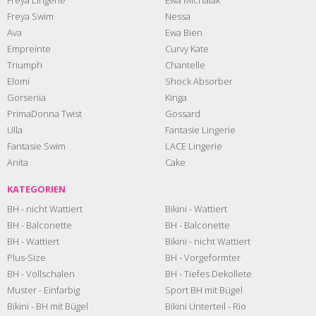
Freya Swim
Nessa
Ava
Ewa Bien
Empreinte
Curvy Kate
Triumph
Chantelle
Elomi
Shock Absorber
Gorsenia
Kinga
PrimaDonna Twist
Gossard
Ulla
Fantasie Lingerie
Fantasie Swim
LACE Lingerie
Anita
Cake
KATEGORIEN
BH - nicht Wattiert
Bikini - Wattiert
BH - Balconette
BH - Balconette
BH - Wattiert
Bikini - nicht Wattiert
Plus-Size
BH - Vorgeformter
BH - Vollschalen
BH - Tiefes Dekollete
Muster - Einfarbig
Sport BH mit Bügel
Bikini - BH mit Bügel
Bikini Unterteil - Rio