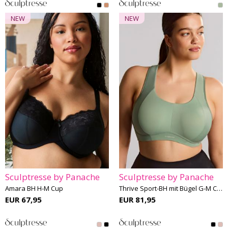
NEW
NEW
Sculptresse by Panache
Sculptresse by Panache
Amara BH H-M Cup
Thrive Sport-BH mit Bügel G-M Cup
EUR 67,95
EUR 81,95