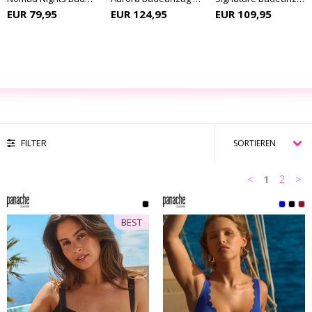
EUR 79,95
EUR 124,95
EUR 109,95
FILTER
<
1
2
>
BEST