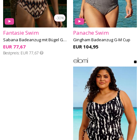
-30%
Fantasie Swim
Panache Swim
Sabana Badeanzug mit Bügel G-M Cup
Gingham Badeanzug G-M Cup
EUR 77,67
EUR 104,95
Bestpreis
EUR 77,67