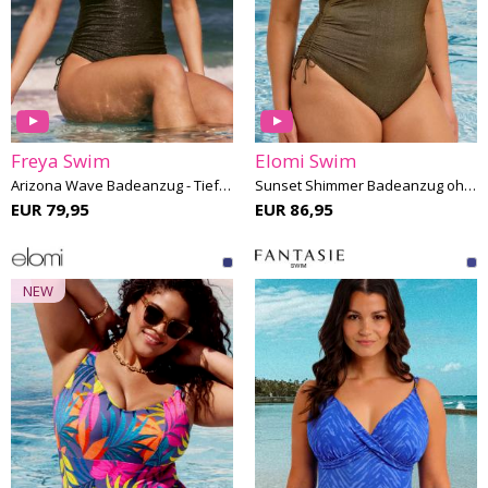
Freya Swim
Elomi Swim
Arizona Wave Badeanzug - Tiefes Dekolleté F-I Cup
Sunset Shimmer Badeanzug ohne Bügel G-L Cup
EUR 79,95
EUR 86,95
NEW