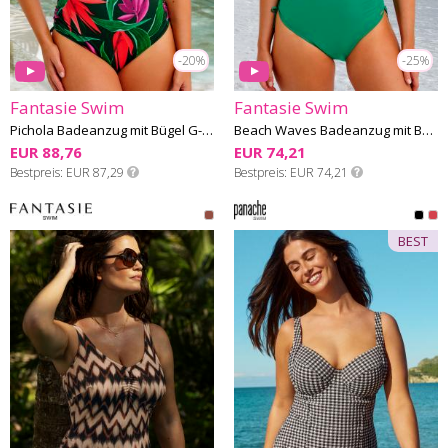
-20%
-25%
Fantasie Swim
Fantasie Swim
Pichola Badeanzug mit Bügel G-J Cup
Beach Waves Badeanzug mit Bügel E-K Cup
EUR 88,76
EUR 74,21
Bestpreis
EUR 87,29
Bestpreis
EUR 74,21
BEST