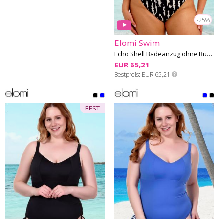
-25%
Elomi Swim
Echo Shell Badeanzug ohne Bügel G-L Cup
EUR 65,21
Bestpreis
EUR 65,21
BEST