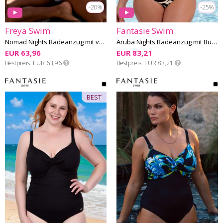
-20%
-25%
Freya Swim
Fantasie Swim
Nomad Nights Badeanzug mit verstecktem Bügel F-I Cup
Aruba Nights Badeanzug mit Bügel F-K Cup
EUR 63,96
EUR 83,21
Bestpreis
EUR 63,96
Bestpreis
EUR 83,21
BEST