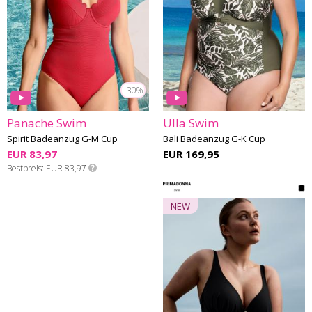
-30%
Panache Swim
Ulla Swim
Spirit Badeanzug G-M Cup
Bali Badeanzug G-K Cup
EUR 83,97
EUR 169,95
Bestpreis
EUR 83,97
NEW