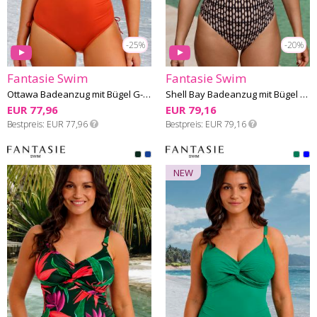
-25%
-20%
Fantasie Swim
Fantasie Swim
Ottawa Badeanzug mit Bügel G-J Cup
Shell Bay Badeanzug mit Bügel F-K Cup
EUR 77,96
EUR 79,16
Bestpreis
EUR 77,96
Bestpreis
EUR 79,16
NEW