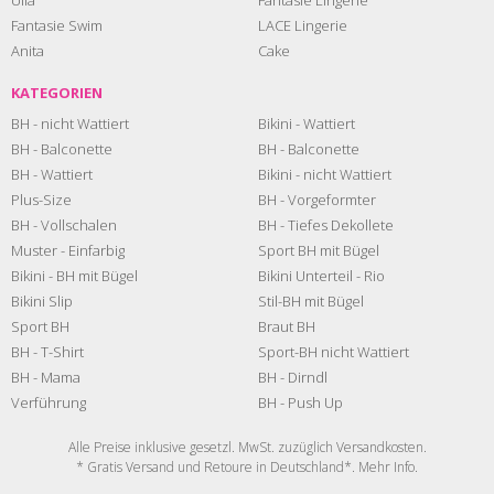
Fantasie Swim
LACE Lingerie
Anita
Cake
KATEGORIEN
BH - nicht Wattiert
Bikini - Wattiert
BH - Balconette
BH - Balconette
BH - Wattiert
Bikini - nicht Wattiert
Plus-Size
BH - Vorgeformter
BH - Vollschalen
BH - Tiefes Dekollete
Muster - Einfarbig
Sport BH mit Bügel
Bikini - BH mit Bügel
Bikini Unterteil - Rio
Bikini Slip
Stil-BH mit Bügel
Sport BH
Braut BH
BH - T-Shirt
Sport-BH nicht Wattiert
BH - Mama
BH - Dirndl
Verführung
BH - Push Up
Alle Preise inklusive gesetzl. MwSt. zuzüglich
Versandkosten
.
* Gratis Versand und Retoure in Deutschland*. Mehr
Info
.