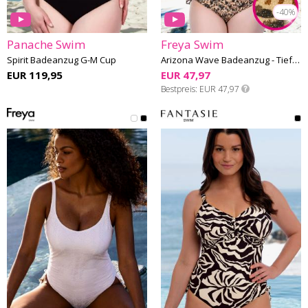
-40%
Panache Swim
Freya Swim
Spirit Badeanzug G-M Cup
Arizona Wave Badeanzug - Tiefes Dekolleté F-I Cup
EUR 119,95
EUR 47,97
Bestpreis
EUR 47,97