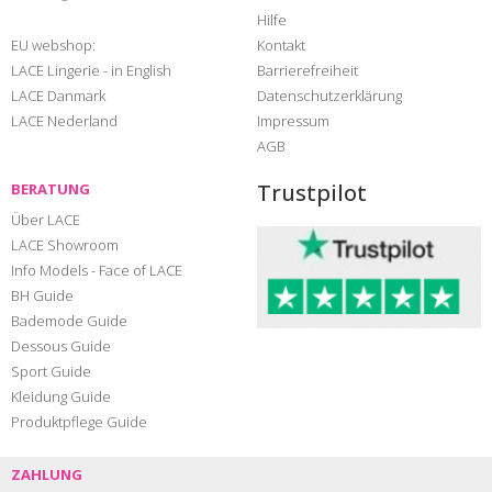
Hilfe
EU webshop:
Kontakt
LACE Lingerie - in English
Barrierefreiheit
LACE Danmark
Datenschutzerklärung
LACE Nederland
Impressum
AGB
Trustpilot
BERATUNG
Über LACE
LACE Showroom
Info Models - Face of LACE
BH Guide
Bademode Guide
Dessous Guide
Sport Guide
Kleidung Guide
Produktpflege Guide
ZAHLUNG