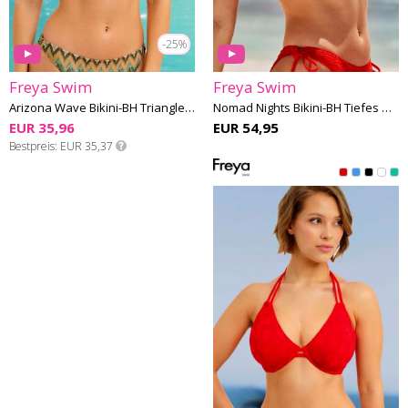
-25%
Freya Swim
Freya Swim
Arizona Wave Bikini-BH Triangle E-I Cup
Nomad Nights Bikini-BH Tiefes Dekolleté F-M Cup
EUR 35,96
EUR 54,95
Bestpreis
EUR 35,37