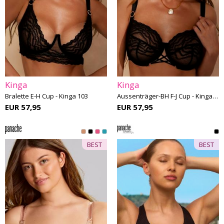
Kinga
Kinga
Bralette E-H Cup - Kinga 103
Aussenträger-BH F-J Cup - Kinga 103
EUR 57,95
EUR 57,95
BEST
BEST