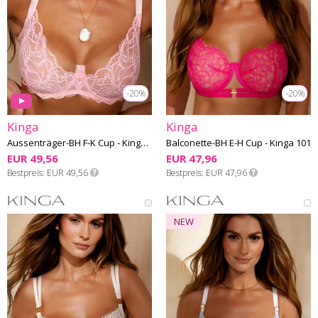
-20%
-20%
Kinga
Kinga
Aussenträger-BH F-K Cup - Kinga 55
Balconette-BH E-H Cup - Kinga 101
EUR 49,56
EUR 47,96
Bestpreis
EUR 49,56
Bestpreis
EUR 47,96
NEW