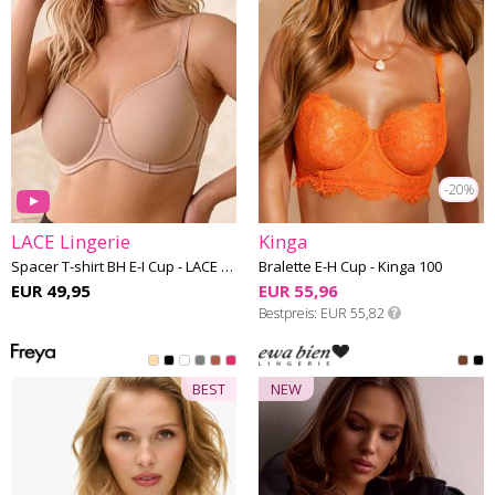
-20%
LACE Lingerie
Kinga
Spacer T-shirt BH E-I Cup - LACE #2
Bralette E-H Cup - Kinga 100
EUR 49,95
EUR 55,96
Bestpreis
EUR 55,82
BEST
NEW