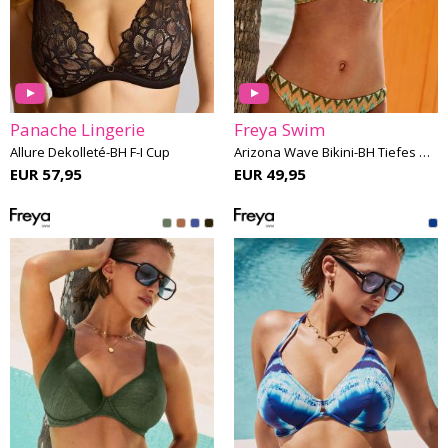
Panache Lingerie
Freya Swim
Allure Dekolleté-BH F-I Cup
Arizona Wave Bikini-BH Tiefes Dekolleté G-L Cup
EUR 57,95
EUR 49,95