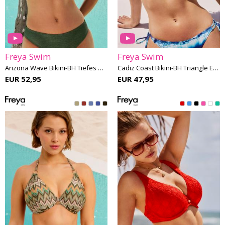
Freya Swim
Freya Swim
Arizona Wave Bikini-BH Tiefes Dekolleté G-M Cup
Cadiz Coast Bikini-BH Triangle E-H Cup
EUR 52,95
EUR 47,95