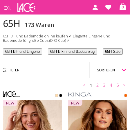
0
Startseite
65H
65H
173 Waren
65H BH und Bademode online kaufen ✓ Elegante Lingerie und
Bademode für große Cups (D-O Cup) ✓
65H BH und Lingerie
65H Bikini und Badeanzug
65H Sale
FILTER
<
1
2
3
4
5
>
NEW
NEW