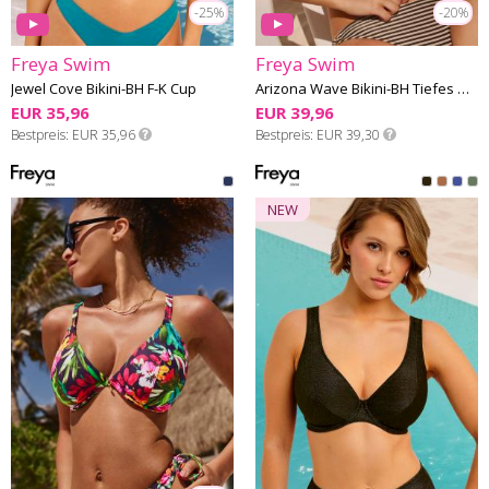
-25%
-20%
Freya Swim
Freya Swim
Jewel Cove Bikini-BH F-K Cup
Arizona Wave Bikini-BH Tiefes Dekolleté G-L Cup
EUR 35,96
EUR 39,96
Bestpreis
EUR 35,96
Bestpreis
EUR 39,30
NEW