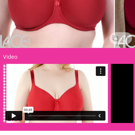
1
/ 6
Video