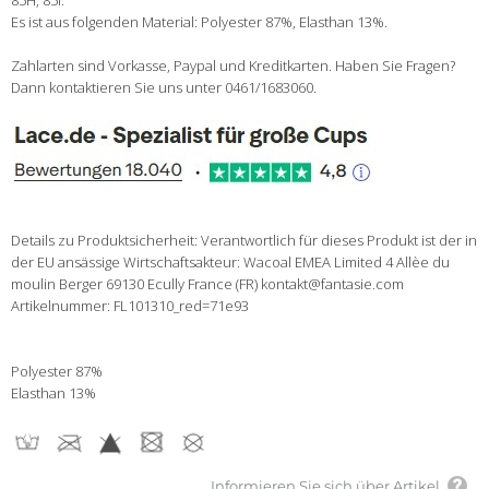
85H, 85I.
Es ist aus folgenden Material: Polyester 87%, Elasthan 13%.
Zahlarten sind Vorkasse, Paypal und Kreditkarten. Haben Sie Fragen?
Dann kontaktieren Sie uns unter 0461/1683060.
Details zu Produktsicherheit: Verantwortlich für dieses Produkt ist der in
der EU ansässige Wirtschaftsakteur: Wacoal EMEA Limited 4 Allèe du
moulin Berger 69130 Ecully France (FR) kontakt@fantasie.com
Artikelnummer: FL101310_red=71e93
Polyester 87%
Elasthan 13%
Informieren Sie sich über Artikel