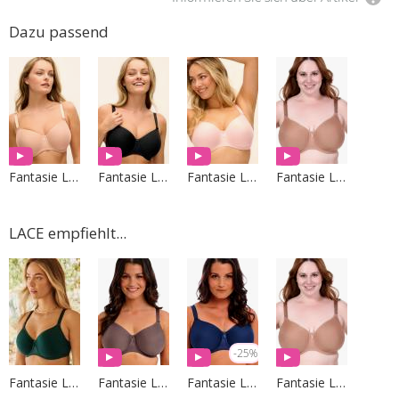
Dazu passend
Fantasie Lingerie
Fantasie Lingerie
Fantasie Lingerie
Fantasie Lingerie
LACE empfiehlt...
-25%
Fantasie Lingerie
Fantasie Lingerie
Fantasie Lingerie
Fantasie Lingerie