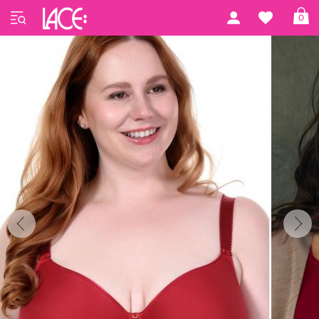
Startseite
Fantasie Lingerie
Rebecca Essentials
0