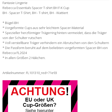
Fantasie Lingerie
Rebecca Essentials Spacer T-shirt BH F-K Cup
BH - Spacer T-Shirt, BH - T-shirt, BH - Wattiert
* Bügel-BH
* Vorgeformte Cups aus sehr leichtem Spacer-Material
* Spezieller herzförmiger Trägerring hinten vermeidet, dass die Träger
von der Schulter rutschen
* Voll verstellbare Träger verhindern ein Abrutschen von den Schultern
* Die Passform beruht auf dem beliebten vorgeformten Spacer-BH von
Rebecca FL2024
* In allen Größen 2 Häkchen.
Artikelnummer: FL101310_red=71e93