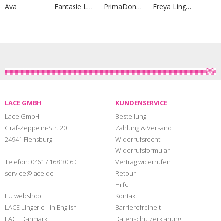
Ava
Fantasie Lingerie
PrimaDonna Lingerie
Freya Lingerie
LACE GMBH
KUNDENSERVICE
Lace GmbH
Bestellung
Graf-Zeppelin-Str. 20
Zahlung & Versand
24941 Flensburg
Widerrufsrecht
Widerrufsformular
Telefon:
0461 / 168 30 60
Vertrag widerrufen
service@lace.de
Retour
Hilfe
EU webshop:
Kontakt
LACE Lingerie - in English
Barrierefreiheit
LACE Danmark
Datenschutzerklärung