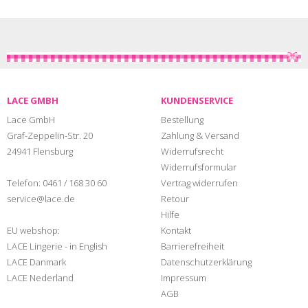
LACE GMBH
KUNDENSERVICE
Lace GmbH
Bestellung
Graf-Zeppelin-Str. 20
Zahlung & Versand
24941 Flensburg
Widerrufsrecht
Widerrufsformular
Telefon:
0461 / 168 30 60
Vertrag widerrufen
service@lace.de
Retour
Hilfe
EU webshop:
Kontakt
LACE Lingerie - in English
Barrierefreiheit
LACE Danmark
Datenschutzerklärung
LACE Nederland
Impressum
AGB