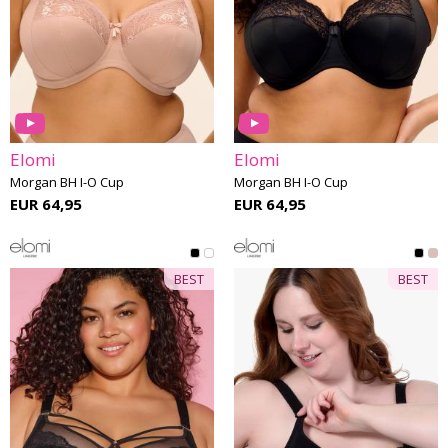
Elomi
Elomi
Morgan BH I-O Cup
Morgan BH I-O Cup
EUR 64,95
EUR 64,95
BEST
BEST