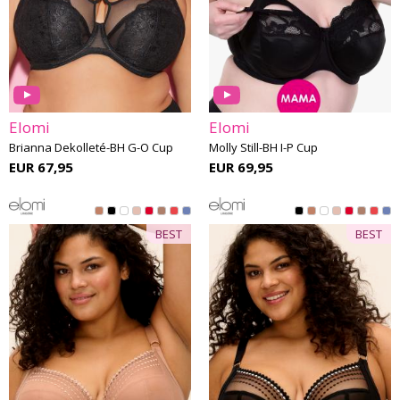
Elomi
Elomi
Brianna Dekolleté-BH G-O Cup
Molly Still-BH I-P Cup
EUR 67,95
EUR 69,95
BEST
BEST