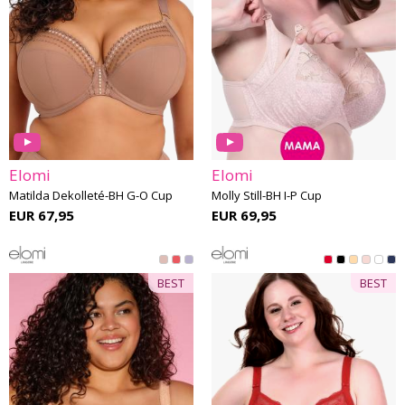
Elomi
Elomi
Matilda Dekolleté-BH G-O Cup
Molly Still-BH I-P Cup
EUR 67,95
EUR 69,95
BEST
BEST