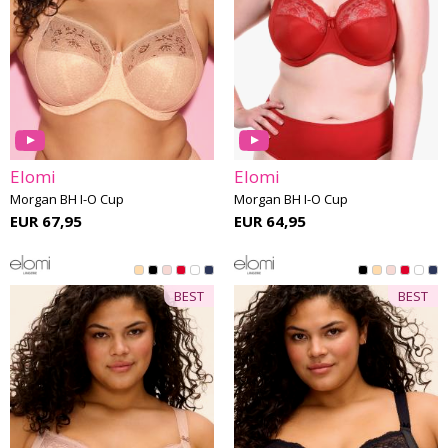
Elomi
Elomi
Morgan BH I-O Cup
Morgan BH I-O Cup
EUR 67,95
EUR 64,95
BEST
BEST