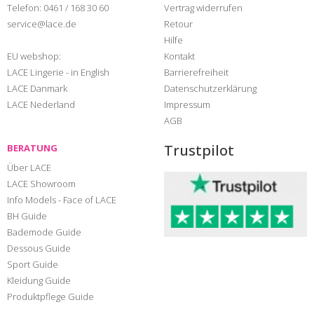
Telefon:
0461 / 168 30 60
Vertrag widerrufen
service@lace.de
Retour
Hilfe
EU webshop:
Kontakt
LACE Lingerie - in English
Barrierefreiheit
LACE Danmark
Datenschutzerklärung
LACE Nederland
Impressum
AGB
Trustpilot
BERATUNG
Über LACE
LACE Showroom
Info Models - Face of LACE
BH Guide
Bademode Guide
Dessous Guide
Sport Guide
Kleidung Guide
Produktpflege Guide