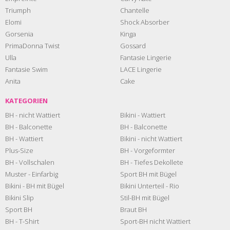
Triumph
Chantelle
Elomi
Shock Absorber
Gorsenia
Kinga
PrimaDonna Twist
Gossard
Ulla
Fantasie Lingerie
Fantasie Swim
LACE Lingerie
Anita
Cake
KATEGORIEN
BH - nicht Wattiert
Bikini - Wattiert
BH - Balconette
BH - Balconette
BH - Wattiert
Bikini - nicht Wattiert
Plus-Size
BH - Vorgeformter
BH - Vollschalen
BH - Tiefes Dekollete
Muster - Einfarbig
Sport BH mit Bügel
Bikini - BH mit Bügel
Bikini Unterteil - Rio
Bikini Slip
Stil-BH mit Bügel
Sport BH
Braut BH
BH - T-Shirt
Sport-BH nicht Wattiert