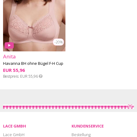
-20%
Anita
Havanna BH ohne Bügel F-H Cup
EUR 55,96
Bestpreis
EUR 55,96
LACE GMBH
KUNDENSERVICE
Lace GmbH
Bestellung