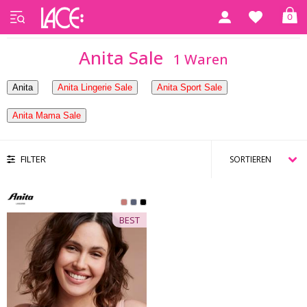
0
Startseite
Anita Sale
Anita Sale
1 Waren
Anita
Anita Lingerie Sale
Anita Sport Sale
Anita Mama Sale
FILTER
BEST