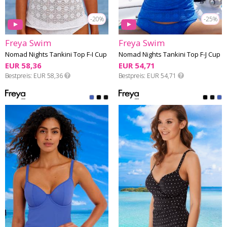
-20%
-25%
Freya Swim
Freya Swim
Nomad Nights Tankini Top F-I Cup
Nomad Nights Tankini Top F-J Cup
EUR 58,36
EUR 54,71
Bestpreis
EUR 58,36
Bestpreis
EUR 54,71