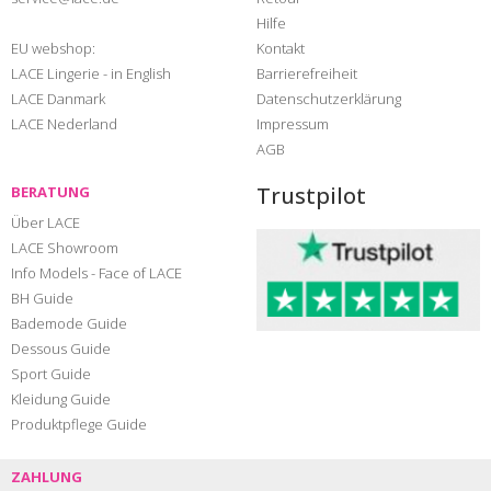
Hilfe
EU webshop:
Kontakt
LACE Lingerie - in English
Barrierefreiheit
LACE Danmark
Datenschutzerklärung
LACE Nederland
Impressum
AGB
Trustpilot
BERATUNG
Über LACE
LACE Showroom
Info Models - Face of LACE
BH Guide
Bademode Guide
Dessous Guide
Sport Guide
Kleidung Guide
Produktpflege Guide
ZAHLUNG