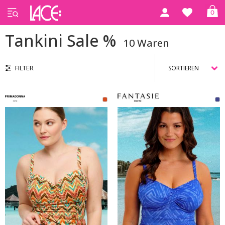
0
Startseite
Tankini
Tankini Sale %
Tankini Sale %
10 Waren
FILTER