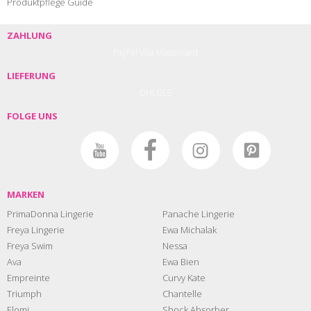
Produktpflege Guide
ZAHLUNG
PayPal
Visa
Mastercard
LIEFERUNG
DHL
GLS
FOLGE UNS
MARKEN
PrimaDonna Lingerie
Panache Lingerie
Freya Lingerie
Ewa Michalak
Freya Swim
Nessa
Ava
Ewa Bien
Empreinte
Curvy Kate
Triumph
Chantelle
Elomi
Shock Absorber