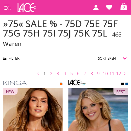
0
Startseite
»75« SALE % - 75D 75E 75F 75G 75H 75I 75J 75K 75L
»75« SALE % - 75D 75E 75F
75G 75H 75I 75J 75K 75L
463
Waren
FILTER
<
1
2
3
4
5
6
7
8
9
10
11
12
>
NEW
BEST