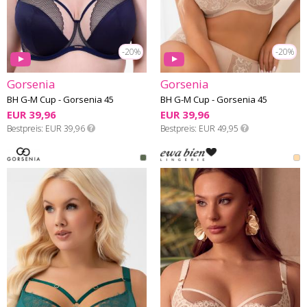
-20%
-20%
Gorsenia
Gorsenia
BH G-M Cup - Gorsenia 45
BH G-M Cup - Gorsenia 45
EUR 39,96
EUR 39,96
Bestpreis
EUR 39,96
Bestpreis
EUR 49,95