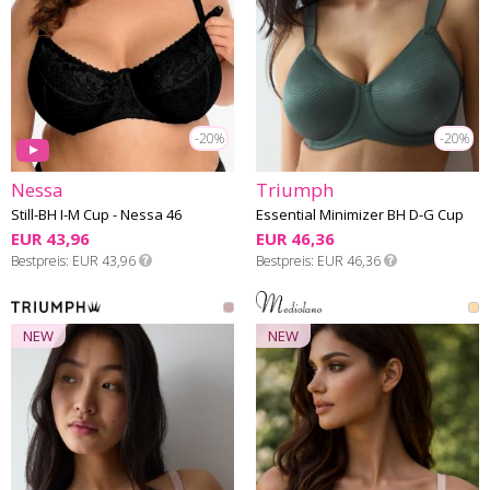
-20%
-20%
Nessa
Triumph
Still-BH I-M Cup - Nessa 46
Essential Minimizer BH D-G Cup
EUR 43,96
EUR 46,36
Bestpreis
EUR 43,96
Bestpreis
EUR 46,36
NEW
NEW