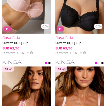
-20%
-20%
Rosa Faia
Rosa Faia
Suzette BH F-J Cup
Suzette BH F-J Cup
EUR 63,96
EUR 63,96
Bestpreis
EUR 63,96
Bestpreis
EUR 63,96
NEW
NEW