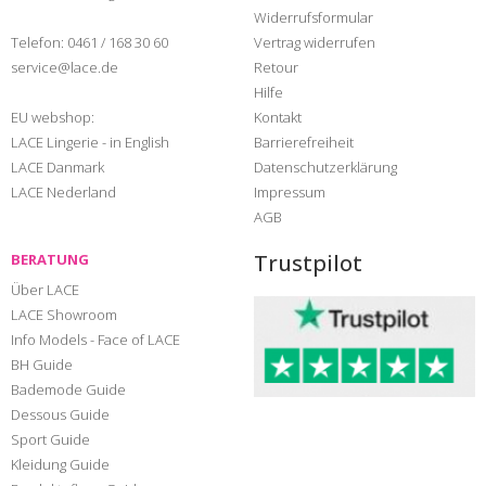
Widerrufsformular
Telefon:
0461 / 168 30 60
Vertrag widerrufen
service@lace.de
Retour
Hilfe
EU webshop:
Kontakt
LACE Lingerie - in English
Barrierefreiheit
LACE Danmark
Datenschutzerklärung
LACE Nederland
Impressum
AGB
Trustpilot
BERATUNG
Über LACE
LACE Showroom
Info Models - Face of LACE
BH Guide
Bademode Guide
Dessous Guide
Sport Guide
Kleidung Guide