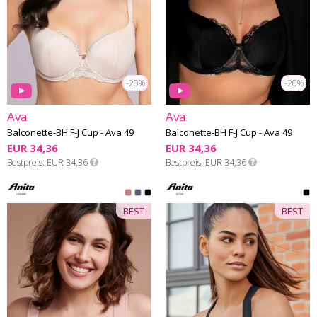
-20%
-20%
Ava
Ava
Balconette-BH F-J Cup - Ava 49
Balconette-BH F-J Cup - Ava 49
EUR 34,36
EUR 34,36
Bestpreis
EUR 34,36
Bestpreis
EUR 34,36
BEST
BEST