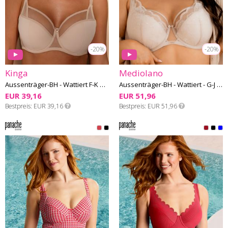
-20%
-20%
Kinga
Mediolano
Aussenträger-BH - Wattiert F-K Cup - Kinga 01
Aussenträger-BH - Wattiert - G-J Cup - Mediolano 30
EUR 39,16
EUR 51,96
Bestpreis
EUR 39,16
Bestpreis
EUR 51,96