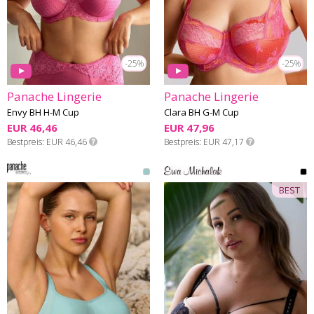
-25%
-25%
Panache Lingerie
Panache Lingerie
Envy BH H-M Cup
Clara BH G-M Cup
EUR 46,46
EUR 47,96
Bestpreis
EUR 46,46
Bestpreis
EUR 47,17
BEST