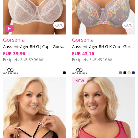
-20%
-20%
Gorsenia
Gorsenia
Aussenträger-BH G-J Cup - Gorsenia 81
Aussenträger-BH G-K Cup - Gorsenia 82
EUR 39,96
EUR 43,16
Bestpreis
EUR 39,96
Bestpreis
EUR 43,16
NEW