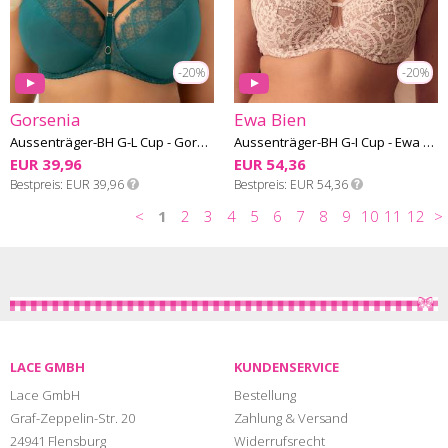
-20%
-20%
Gorsenia
Ewa Bien
Aussenträger-BH G-L Cup - Gorsenia 75
Aussenträger-BH G-I Cup - Ewa Bien 66
EUR 39,96
EUR 54,36
Bestpreis
EUR 39,96
Bestpreis
EUR 54,36
<
1
2
3
4
5
6
7
8
9
10
11
12
>
LACE GMBH
KUNDENSERVICE
Lace GmbH
Bestellung
Graf-Zeppelin-Str. 20
Zahlung & Versand
24941 Flensburg
Widerrufsrecht