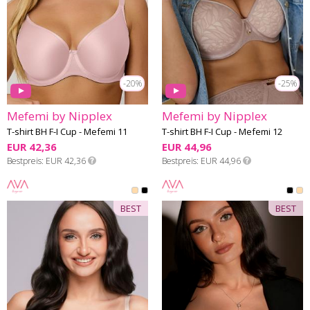
-20%
-25%
Mefemi by Nipplex
Mefemi by Nipplex
T-shirt BH F-I Cup - Mefemi 11
T-shirt BH F-I Cup - Mefemi 12
EUR 42,36
EUR 44,96
Bestpreis
EUR 42,36
Bestpreis
EUR 44,96
BEST
BEST