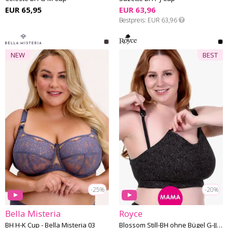
EUR 65,95
EUR 63,96
Bestpreis
EUR 63,96
NEW
BEST
-25%
-20%
Bella Misteria
Royce
BH H-K Cup - Bella Misteria 03
Blossom Still-BH ohne Bügel G-JJ Cup