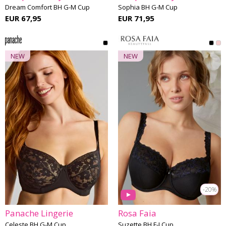
Dream Comfort BH G-M Cup
Sophia BH G-M Cup
EUR 67,95
EUR 71,95
NEW
NEW
-20%
Panache Lingerie
Rosa Faia
Celeste BH G-M Cup
Suzette BH F-J Cup