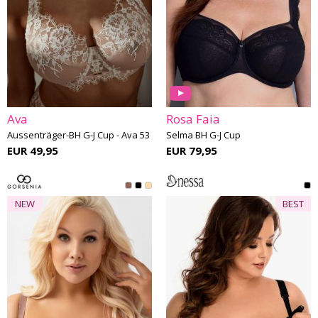
Ava
Rosa Faia
Aussenträger-BH G-J Cup - Ava 53
Selma BH G-J Cup
EUR 49,95
EUR 79,95
NEW
BEST