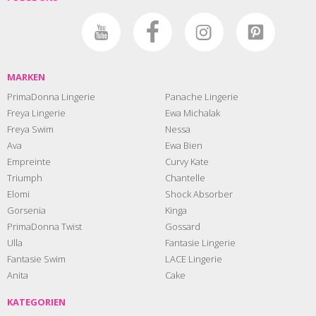
MARKEN
PrimaDonna Lingerie
Panache Lingerie
Freya Lingerie
Ewa Michalak
Freya Swim
Nessa
Ava
Ewa Bien
Empreinte
Curvy Kate
Triumph
Chantelle
Elomi
Shock Absorber
Gorsenia
Kinga
PrimaDonna Twist
Gossard
Ulla
Fantasie Lingerie
Fantasie Swim
LACE Lingerie
Anita
Cake
KATEGORIEN