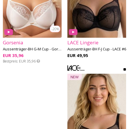
-20%
Gorsenia
LACE Lingerie
Aussenträger-BH G-M Cup - Gorsenia 64
Aussenträger-BH F-J Cup - LACE #6
EUR 35,96
EUR 49,95
Bestpreis
EUR 35,96
NEW