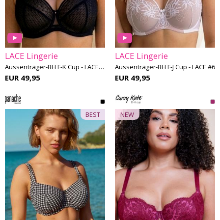
LACE Lingerie
LACE Lingerie
Aussenträger-BH F-K Cup - LACE #3
Aussenträger-BH F-J Cup - LACE #6
EUR 49,95
EUR 49,95
BEST
NEW