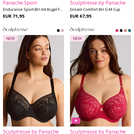
Panache Sport
Sculptresse by Panache
Endurance Sport-BH mit Bügel F-K Cup
Dream Comfort BH G-M Cup
EUR 71,95
EUR 67,95
NEW
NEW
Sculptresse by Panache
Sculptresse by Panache