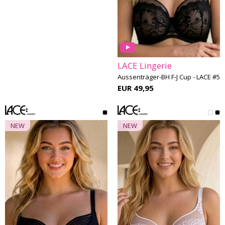
LACE Lingerie
Aussenträger-BH F-J Cup - LACE #5
EUR 49,95
NEW
NEW