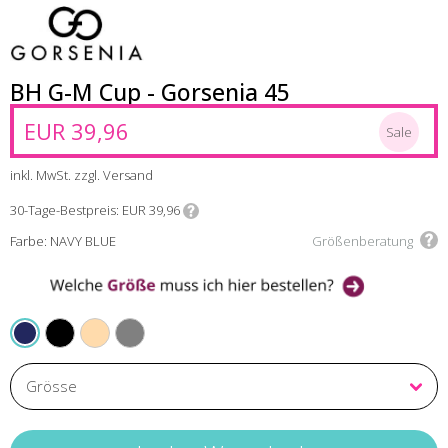
BH G-M Cup - Gorsenia 45
EUR 39,96
Sale
inkl. MwSt. zzgl. Versand
30-Tage-Bestpreis
EUR 39,96
Farbe: NAVY BLUE
Größenberatung
BLACK
BEIGE
AMARANTH
NAVY BLUE