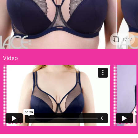
1
/ 17
Video