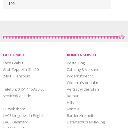
100
LACE GMBH
KUNDENSERVICE
Lace GmbH
Bestellung
Graf-Zeppelin-Str. 20
Zahlung & Versand
24941 Flensburg
Widerrufsrecht
Widerrufsformular
Telefon:
0461 / 168 30 60
Vertrag widerrufen
service@lace.de
Retour
Hilfe
EU webshop:
Kontakt
LACE Lingerie - in English
Barrierefreiheit
LACE Danmark
Datenschutzerklärung