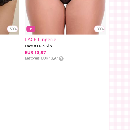
-50%
-30%
LACE Lingerie
Lace #1 Rio Slip
EUR 13,97
Bestpreis
EUR 13,97