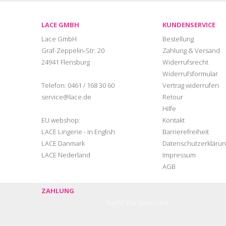
LACE GMBH
KUNDENSERVICE
Lace GmbH
Bestellung
Graf-Zeppelin-Str. 20
Zahlung & Versand
24941 Flensburg
Widerrufsrecht
Widerrufsformular
Telefon:
0461 / 168 30 60
Vertrag widerrufen
service@lace.de
Retour
Hilfe
EU webshop:
Kontakt
LACE Lingerie - in English
Barrierefreiheit
LACE Danmark
Datenschutzerklärun
LACE Nederland
Impressum
AGB
ZAHLUNG
PayPal
Visa
Mastercard