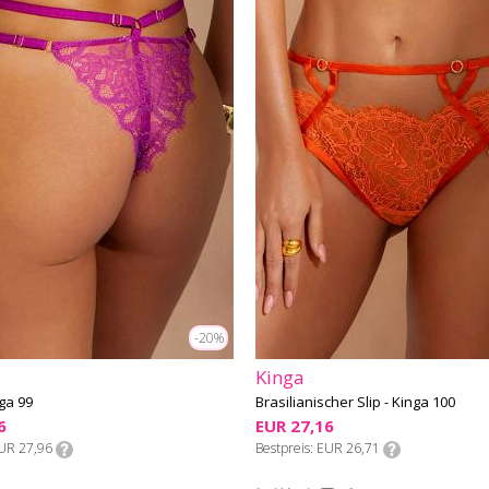
-20%
Kinga
nga 99
Brasilianischer Slip - Kinga 100
6
EUR 27,16
UR 27,96
Bestpreis
EUR 26,71