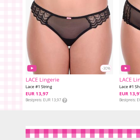
-30%
LACE Lingerie
LACE Li
Lace #1 String
Lace #1 Sh
EUR 13,97
EUR 13,9
Bestpreis
EUR 13,97
Bestpreis
E