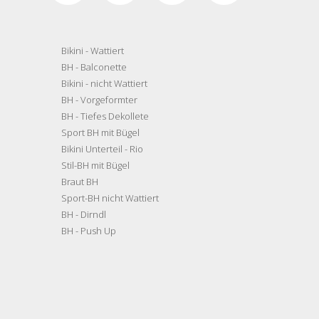
Bikini - Wattiert
BH - Balconette
Bikini - nicht Wattiert
BH - Vorgeformter
BH - Tiefes Dekollete
Sport BH mit Bügel
Bikini Unterteil - Rio
Stil-BH mit Bügel
Braut BH
Sport-BH nicht Wattiert
BH - Dirndl
BH - Push Up