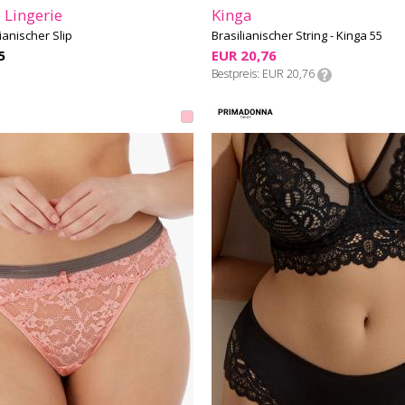
 Lingerie
Kinga
ianischer Slip
Brasilianischer String - Kinga 55
5
EUR 20,76
Bestpreis
EUR 20,76