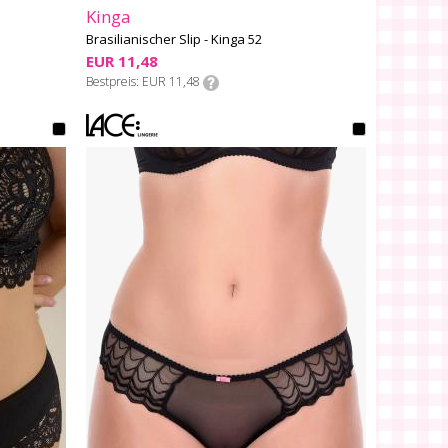
Kinga
Brasilianischer Slip - Kinga 52
EUR 11,48
Bestpreis
EUR 11,48