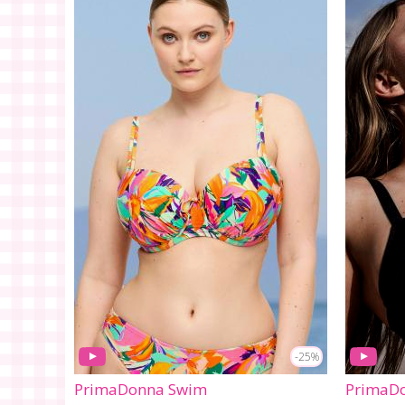
-25%
PrimaDonna Swim
PrimaD