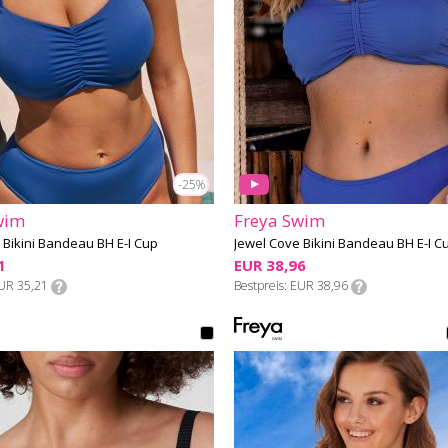
-25%
wim
Freya Swim
 Bikini Bandeau BH E-I Cup
Jewel Cove Bikini Bandeau BH E-I C
1
EUR 38,96
UR 35,21
Bestpreis
EUR 38,96