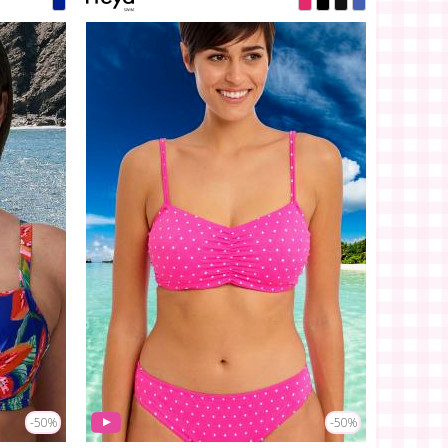
-50%
-50%