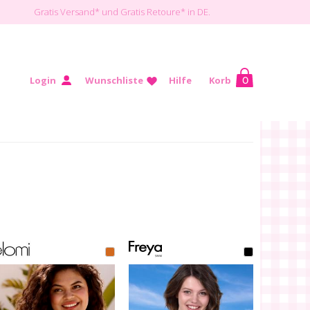
Gratis Versand*
und Gratis Retoure* in DE.
Login
Wunschliste
Hilfe
Korb
0
Sport
SALE
Hilfe