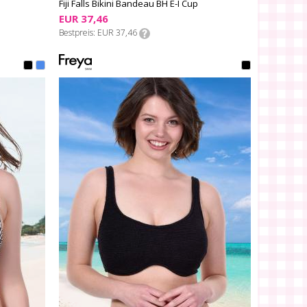
Fiji Falls Bikini Bandeau BH E-I Cup
EUR 37,46
Bestpreis
EUR 37,46