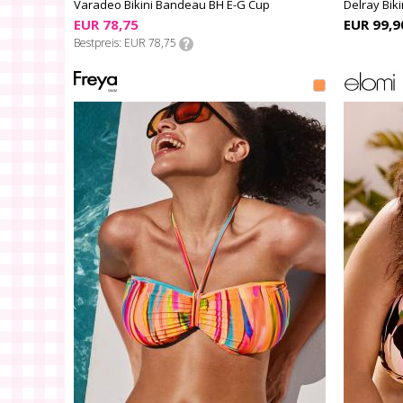
Varadeo Bikini Bandeau BH E-G Cup
Delray Bik
EUR 78,75
EUR 99,9
Bestpreis
EUR 78,75