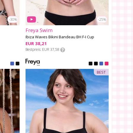
-30%
-25%
Freya Swim
Ibiza Waves Bikini Bandeau BH F-I Cup
EUR 38,21
Bestpreis
EUR 37,58
BEST