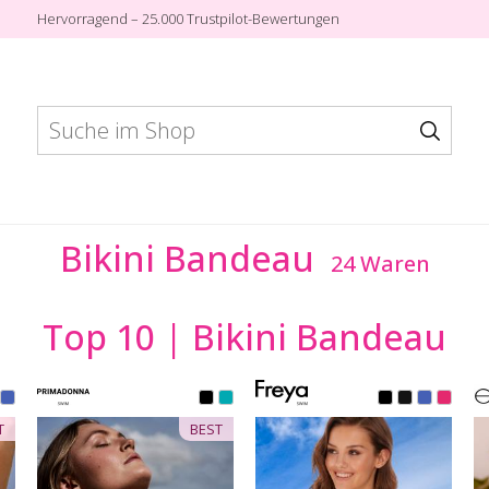
Hervorragend – 25.000 Trustpilot-Bewertungen
BHs
Höschen
Bademode
Bikini Bandeau
24 Waren
Top 10 | Bikini Bandeau
T
BEST