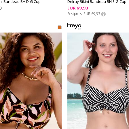
ini Bandeau BH D-G Cup
Delray Bikini Bandeau BH E-G Cup
0
EUR 69,93
Bestpreis
EUR 69,93