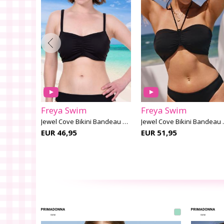
-30%
Freya Swim
Freya Swim
Fiji Falls Bikini Bandeau BH E-I Cup
Jewel Cove Bikini Bandeau BH E-I Cup
Jewel Cov
EUR 46,95
EUR 51,95