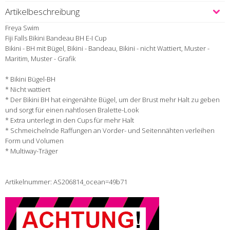
Artikelbeschreibung
Freya Swim
Fiji Falls Bikini Bandeau BH E-I Cup
Bikini - BH mit Bügel, Bikini - Bandeau, Bikini - nicht Wattiert, Muster -
Maritim, Muster - Grafik
* Bikini Bügel-BH
* Nicht wattiert
* Der Bikini BH hat eingenähte Bügel, um der Brust mehr Halt zu geben
und sorgt für einen nahtlosen Bralette-Look
* Extra unterlegt in den Cups für mehr Halt
* Schmeichelnde Raffungen an Vorder- und Seitennähten verleihen
Form und Volumen
* Multiway-Träger
Artikelnummer: AS206814_ocean=49b71