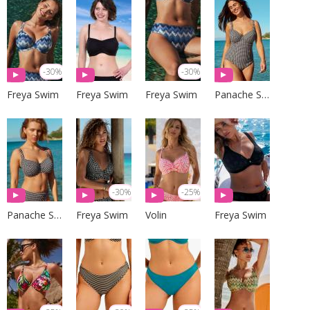
-30%
-30%
Freya Swim
Freya Swim
Freya Swim
Panache Swim
-30%
-25%
Panache Swim
Freya Swim
Volin
Freya Swim