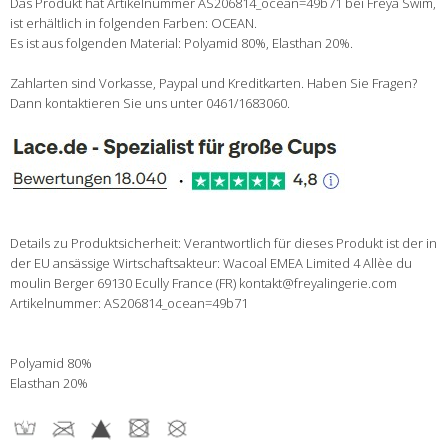
Das Produkt hat Artikelnummer AS206814_ocean=49b71 bei Freya Swim,
ist erhältlich in folgenden Farben: OCEAN.
Es ist aus folgenden Material: Polyamid 80%, Elasthan 20%.
Zahlarten sind Vorkasse, Paypal und Kreditkarten. Haben Sie Fragen?
Dann kontaktieren Sie uns unter 0461/1683060.
Details zu Produktsicherheit: Verantwortlich für dieses Produkt ist der in
der EU ansässige Wirtschaftsakteur: Wacoal EMEA Limited 4 Allèe du
moulin Berger 69130 Ecully France (FR) kontakt@freyalingerie.com
Artikelnummer: AS206814_ocean=49b71
Polyamid 80%
Elasthan 20%