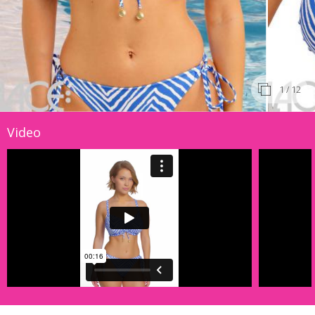
1
/ 12
Video