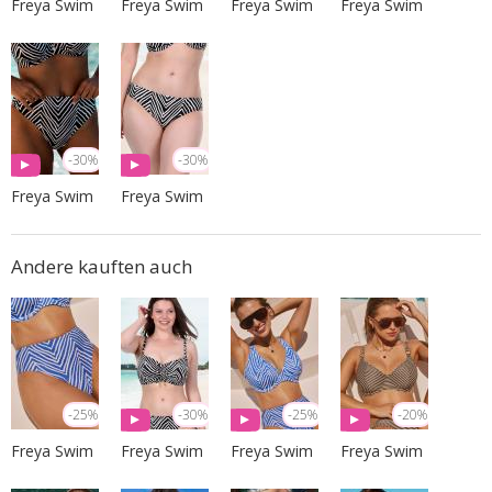
Freya Swim
Freya Swim
Freya Swim
Freya Swim
-30%
-30%
Freya Swim
Freya Swim
Andere kauften auch
-25%
-30%
-25%
-20%
Freya Swim
Freya Swim
Freya Swim
Freya Swim