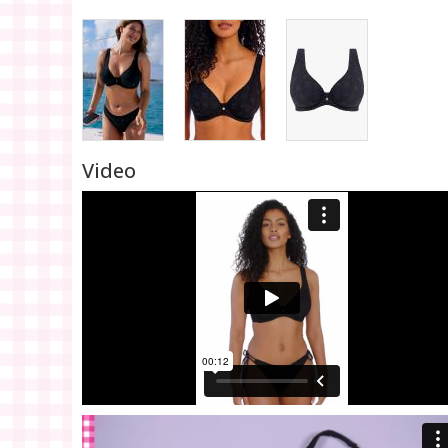
Video