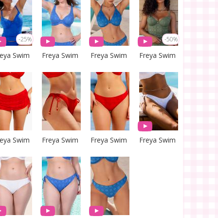
-25%
-50%
reya Swim
Freya Swim
Freya Swim
Freya Swim
reya Swim
Freya Swim
Freya Swim
Freya Swim