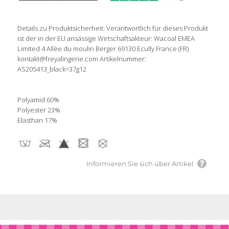
Details zu Produktsicherheit: Verantwortlich für dieses Produkt
ist der in der EU ansässige Wirtschaftsakteur: Wacoal EMEA
Limited 4 Allèe du moulin Berger 69130 Ecully France (FR)
kontakt@freyalingerie.com Artikelnummer:
AS205413_black=37g12
Polyamid 60%
Polyester 23%
Elasthan 17%
Informieren Sie sich über Artikel