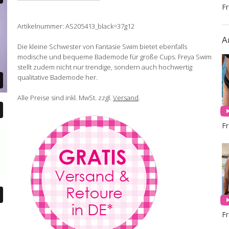
F
Artikelnummer: AS205413_black=37g12
A
Die kleine Schwester von Fantasie Swim bietet ebenfalls
modische und bequeme Bademode für große Cups. Freya Swim
stellt zudem nicht nur trendige, sondern auch hochwertig
qualitative Bademode her.
Alle Preise sind inkl. MwSt. zzgl.
Versand
.
F
F