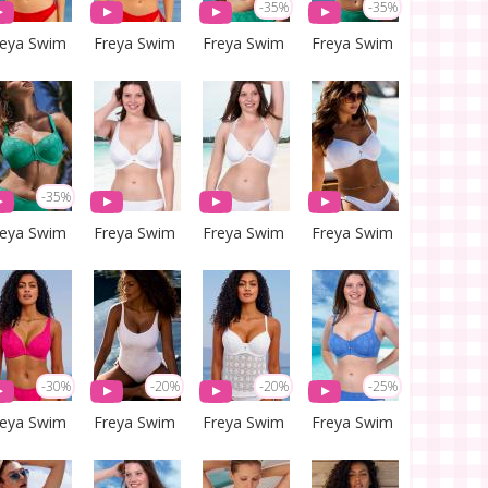
-35%
-35%
reya Swim
Freya Swim
Freya Swim
Freya Swim
-35%
reya Swim
Freya Swim
Freya Swim
Freya Swim
-30%
-20%
-20%
-25%
reya Swim
Freya Swim
Freya Swim
Freya Swim