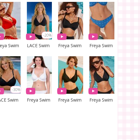
-20%
reya Swim
LACE Swim
Freya Swim
Freya Swim
-30%
ACE Swim
Freya Swim
Freya Swim
Freya Swim