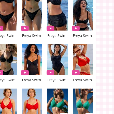
reya Swim
Freya Swim
Freya Swim
Freya Swim
reya Swim
Freya Swim
Freya Swim
Freya Swim