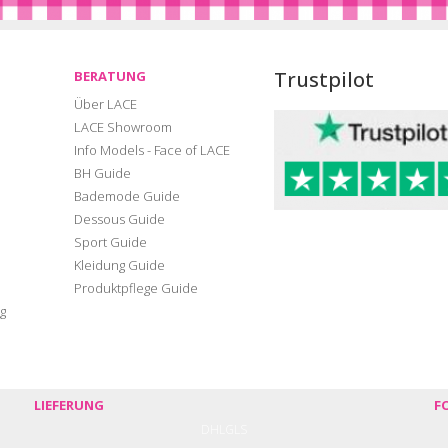
Trustpilot
BERATUNG
Über LACE
LACE Showroom
Info Models - Face of LACE
BH Guide
Bademode Guide
Dessous Guide
Sport Guide
Kleidung Guide
Produktpflege Guide
g
LIEFERUNG
F
DHL
GLS