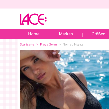
Home
Marken
Größen
Startseite
Freya Swim
Nomad Nights