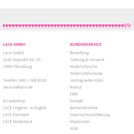
LACE GMBH
KUNDENSERVICE
Lace GmbH
Bestellung
Graf-Zeppelin-Str. 20
Zahlung & Versand
24941 Flensburg
Widerrufsrecht
Widerrufsformular
Telefon:
0461 / 168 30 60
Vertrag widerrufen
service@lace.de
Retour
Hilfe
EU webshop:
Kontakt
LACE Lingerie - in English
Barrierefreiheit
LACE Danmark
Datenschutzerklärung
LACE Nederland
Impressum
AGB