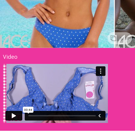
1
/ 10
Video