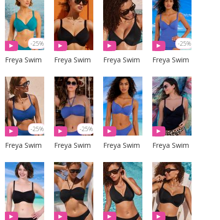
-25%
-25%
Freya Swim
Freya Swim
Freya Swim
Freya Swim
-25%
-25%
Freya Swim
Freya Swim
Freya Swim
Freya Swim