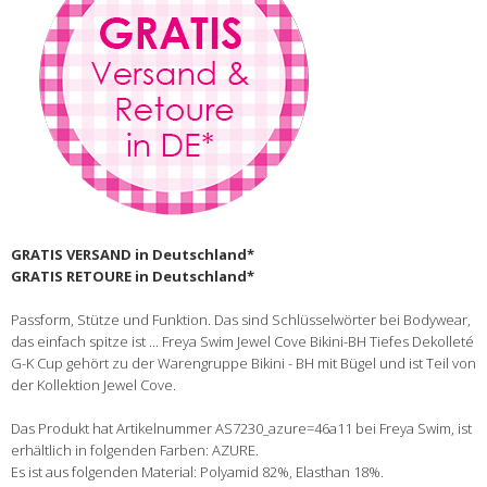
GRATIS VERSAND in Deutschland*
GRATIS RETOURE in Deutschland*
Passform, Stütze und Funktion. Das sind Schlüsselwörter bei Bodywear,
das einfach spitze ist ... Freya Swim Jewel Cove Bikini-BH Tiefes Dekolleté
G-K Cup gehört zu der Warengruppe Bikini - BH mit Bügel und ist Teil von
der Kollektion Jewel Cove.
Das Produkt hat Artikelnummer AS7230_azure=46a11 bei Freya Swim, ist
erhältlich in folgenden Farben: AZURE.
Es ist aus folgenden Material: Polyamid 82%, Elasthan 18%.