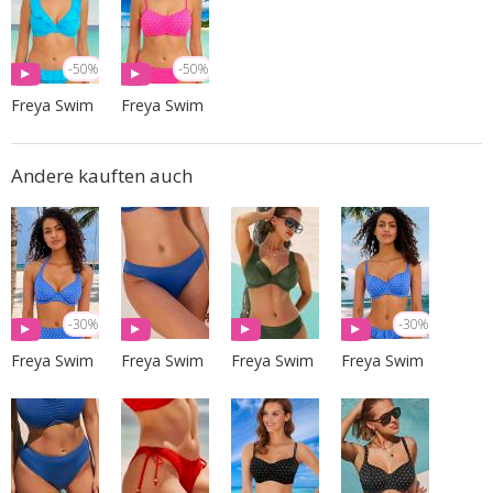
-50%
-50%
Freya Swim
Freya Swim
Andere kauften auch
-30%
-30%
Freya Swim
Freya Swim
Freya Swim
Freya Swim