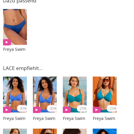
Dazu passend
Freya Swim
LACE empfiehlt...
-30%
-30%
-25%
-25%
Freya Swim
Freya Swim
Freya Swim
Freya Swim