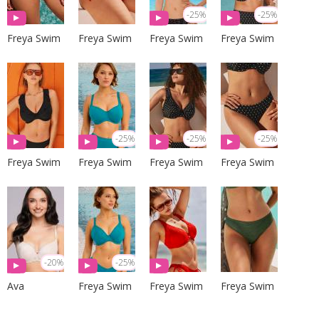
-25%
-25%
Freya Swim
Freya Swim
Freya Swim
Freya Swim
-25%
-25%
-25%
Freya Swim
Freya Swim
Freya Swim
Freya Swim
-20%
-25%
Ava
Freya Swim
Freya Swim
Freya Swim