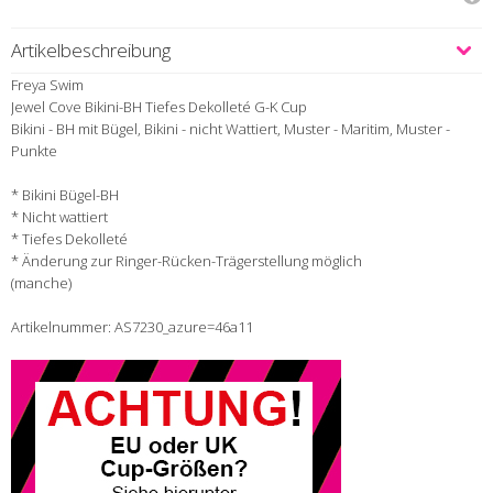
Artikelbeschreibung
Freya Swim
Jewel Cove Bikini-BH Tiefes Dekolleté G-K Cup
Bikini - BH mit Bügel, Bikini - nicht Wattiert, Muster - Maritim, Muster -
Punkte
* Bikini Bügel-BH
* Nicht wattiert
* Tiefes Dekolleté
* Änderung zur Ringer-Rücken-Trägerstellung möglich
(manche)
Artikelnummer: AS7230_azure=46a11