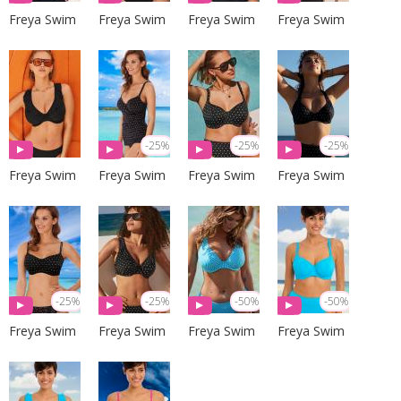
Freya Swim
Freya Swim
Freya Swim
Freya Swim
-25%
-25%
-25%
Freya Swim
Freya Swim
Freya Swim
Freya Swim
-25%
-25%
-50%
-50%
Freya Swim
Freya Swim
Freya Swim
Freya Swim