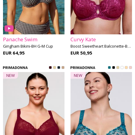
Panache Swim
Curvy Kate
Gingham Bikini-BH G-M Cup
Boost Sweetheart Balconette-BH G-K Cup
EUR 64,95
EUR 50,95
NEW
NEW