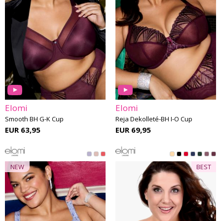
Elomi
Elomi
Smooth BH G-K Cup
Reja Dekolleté-BH I-O Cup
EUR 63,95
EUR 69,95
NEW
BEST