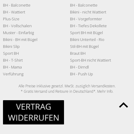
BH - Balconette
BH - Balconette
BH - Wattiert
Bikini - nicht Wattiert
Plus-Size
BH - Vorgeformter
BH - Vollschalen
BH - Tiefes Dekollete
Muster - Einfarbig
Sport BH mit Bügel
Bikini - BH mit Bügel
Bikini Unterteil - Rio
Bikini Slip
Stil-BH mit Bügel
Sport BH
Braut BH
BH - T-Shirt
Sport-BH nicht Wattiert
BH - Mama
BH - Dirndl
Verführung
BH - Push Up
Alle Preise inklusive gesetzl. MwSt. zuzüglich
Versandkosten
.
* Gratis Versand und Retoure in Deutschland*. Mehr
Info
.