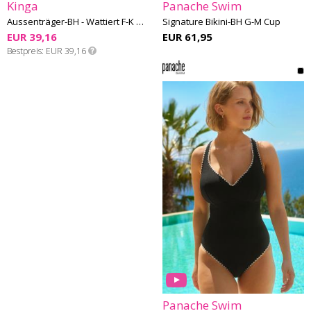
Kinga
Panache Swim
Aussenträger-BH - Wattiert F-K Cup - Kinga 01
Signature Bikini-BH G-M Cup
EUR 39,16
EUR 61,95
Bestpreis
EUR 39,16
Panache Swim