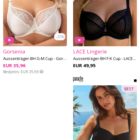
-20%
Gorsenia
LACE Lingerie
Aussenträger-BH G-M Cup - Gorsenia 64
Aussenträger-BH F-K Cup - LACE #3
EUR 35,96
EUR 49,95
Bestpreis
EUR 35,96
BEST