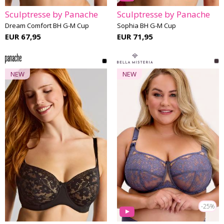
Sculptresse by Panache
Sculptresse by Panache
Dream Comfort BH G-M Cup
Sophia BH G-M Cup
EUR 67,95
EUR 71,95
NEW
NEW
-25%