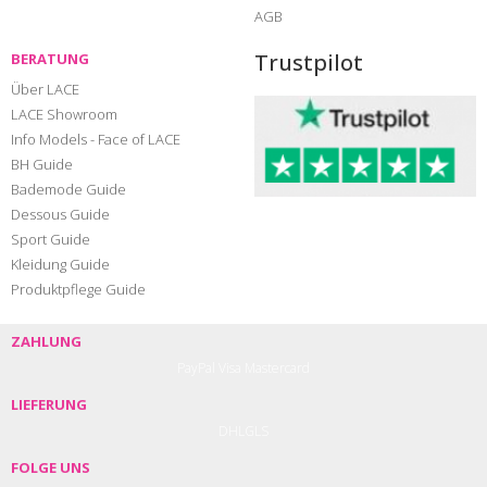
AGB
Trustpilot
BERATUNG
Über LACE
LACE Showroom
Info Models - Face of LACE
BH Guide
Bademode Guide
Dessous Guide
Sport Guide
Kleidung Guide
Produktpflege Guide
ZAHLUNG
PayPal
Visa
Mastercard
LIEFERUNG
DHL
GLS
FOLGE UNS