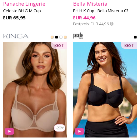
Panache Lingerie
Bella Misteria
Celeste BH G-M Cup
BH H-K Cup - Bella Misteria 03
EUR 65,95
EUR 44,96
Bestpreis
EUR 44,96
BEST
BEST
-20%