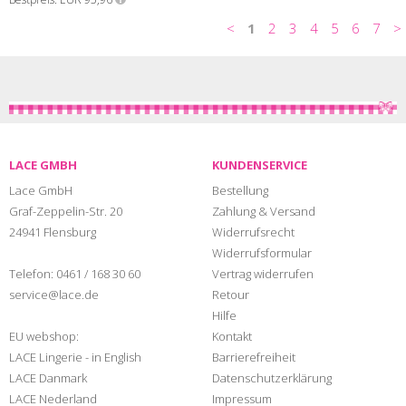
<
1
2
3
4
5
6
7
>
LACE GMBH
KUNDENSERVICE
Lace GmbH
Bestellung
Graf-Zeppelin-Str. 20
Zahlung & Versand
24941 Flensburg
Widerrufsrecht
Widerrufsformular
Telefon:
0461 / 168 30 60
Vertrag widerrufen
service@lace.de
Retour
Hilfe
EU webshop:
Kontakt
LACE Lingerie - in English
Barrierefreiheit
LACE Danmark
Datenschutzerklärung
LACE Nederland
Impressum