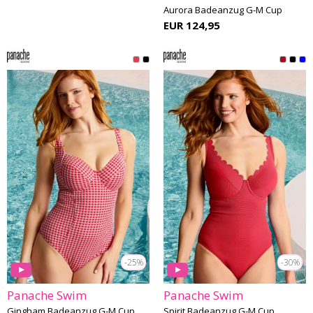
Aurora Badeanzug G-M Cup
EUR 124,95
-25%
-30%
Panache Swim
Panache Swim
Gingham Badeanzug G-M Cup
Spirit Badeanzug G-M Cup