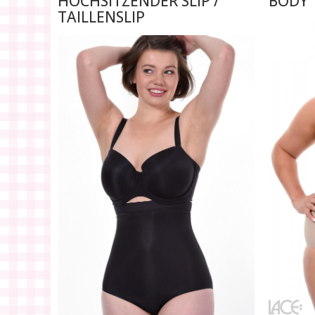
HOCHSITZENDER SLIP /
BODY
TAILLENSLIP