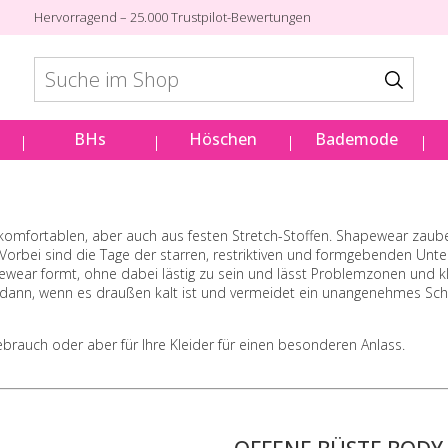
Hervorragend – 25.000 Trustpilot-Bewertungen
BHs
Höschen
Bademode
omfortablen, aber auch aus festen Stretch-Stoffen. Shapewear zaubert 
 Vorbei sind die Tage der starren, restriktiven und formgebenden U
ear formt, ohne dabei lästig zu sein und lässt Problemzonen und kl
dann, wenn es draußen kalt ist und vermeidet ein unangenehmes Sch
brauch oder aber für Ihre Kleider für einen besonderen Anlass.