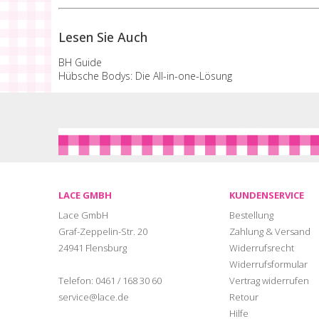
Lesen Sie Auch
BH Guide
Hübsche Bodys: Die All-in-one-Lösung
LACE GMBH
KUNDENSERVICE
Lace GmbH
Bestellung
Graf-Zeppelin-Str. 20
Zahlung & Versand
24941 Flensburg
Widerrufsrecht
Widerrufsformular
Telefon:
0461 / 168 30 60
Vertrag widerrufen
service@lace.de
Retour
Hilfe