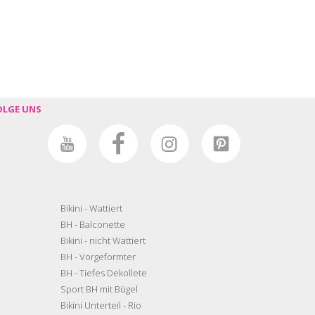
OLGE UNS
Bikini - Wattiert
BH - Balconette
Bikini - nicht Wattiert
BH - Vorgeformter
BH - Tiefes Dekollete
Sport BH mit Bügel
Bikini Unterteil - Rio