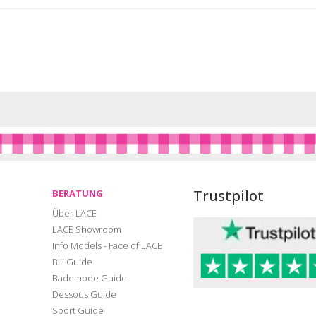
Trustpilot
BERATUNG
Über LACE
LACE Showroom
Info Models - Face of LACE
BH Guide
Bademode Guide
Dessous Guide
Sport Guide