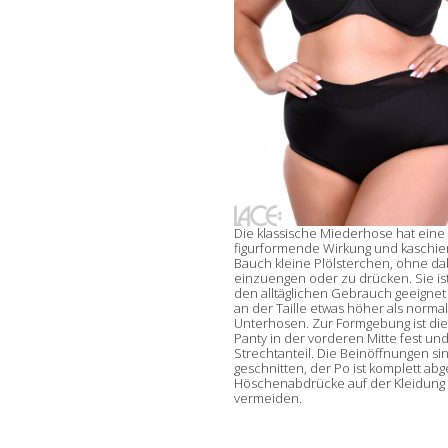
Die klassische Miederhose hat eine 
figurformende Wirkung und kaschie
Bauch kleine Plölsterchen, ohne da
einzuengen oder zu drücken. Sie ist
den alltäglichen Gebrauch geeignet 
an der Taille etwas höher als norma
Unterhosen. Zur Formgebung ist di
Panty in der vorderen Mitte fest un
Strechtanteil. Die Beinöffnungen sin
geschnitten, der Po ist komplett ab
Höschenabdrücke auf der Kleidung
vermeiden.