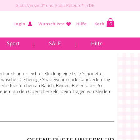
Gratis Versand*
und Gratis Retoure* in DE.
Login
Wunschliste
Hilfe
Korb
0
Sport
SALE
Hilfe
auch unter leichter Kleidung eine tolle Silhouette,
nterwäsche. Die heutige Shapewear-mode kann jeden Tag
eine Pölsterchen an Bauch, Beinen, Busen oder Po
euern an den Oberschenkeln, beim Tragen von Kleidern