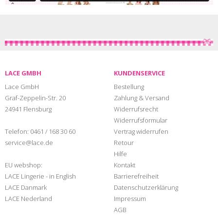
LACE GMBH
KUNDENSERVICE
Lace GmbH
Bestellung
Graf-Zeppelin-Str. 20
Zahlung & Versand
24941 Flensburg
Widerrufsrecht
Widerrufsformular
Telefon:
0461 / 168 30 60
Vertrag widerrufen
service@lace.de
Retour
Hilfe
EU webshop:
Kontakt
LACE Lingerie - in English
Barrierefreiheit
LACE Danmark
Datenschutzerklärung
LACE Nederland
Impressum
AGB