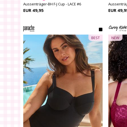
Aussenträger-BH F-J Cup - LACE #6
Aussenträg
EUR 49,95
EUR 49,9
BEST
NEW