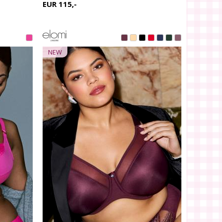
EUR 115,-
NEW