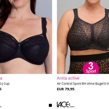
ia
Anita active
-J Cup
Air Control Sport-BH ohne Bügel E-
5
EUR 79,95