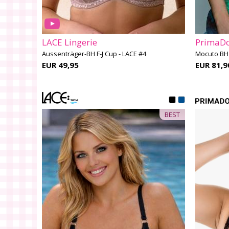
LACE Lingerie
PrimaDo
Aussenträger-BH F-J Cup - LACE #4
Mocuto BH
EUR 49,95
EUR 81,9
BEST