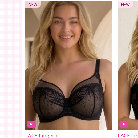
NEW
NEW
LACE Lingerie
LACE Li