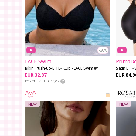
-30%
LACE Swim
PrimaDo
Bikini Push-up-BH E-J Cup - LACE Swim #4
Satin BH -
EUR 32,87
EUR 84,9
Bestpreis
EUR 32,87
NEW
NEW