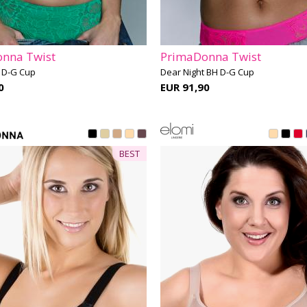
nna Twist
PrimaDonna Twist
 D-G Cup
Dear Night BH D-G Cup
0
EUR 91,90
BEST