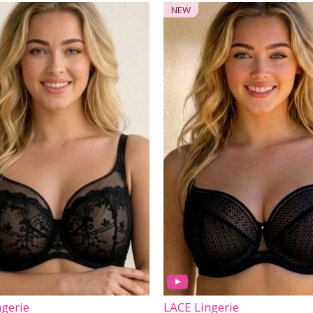
NEW
ngerie
LACE Lingerie