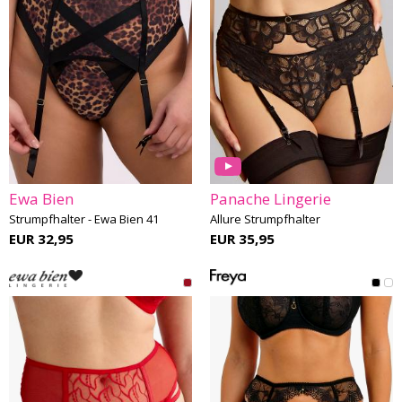
Ewa Bien
Panache Lingerie
Strumpfhalter - Ewa Bien 41
Allure Strumpfhalter
EUR 32,95
EUR 35,95