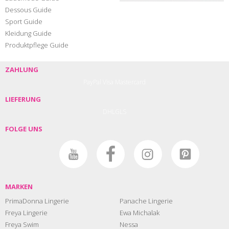
Dessous Guide
Sport Guide
Kleidung Guide
Produktpflege Guide
ZAHLUNG
PayPal
Visa
Mastercard
LIEFERUNG
DHL
GLS
FOLGE UNS
MARKEN
PrimaDonna Lingerie
Panache Lingerie
Freya Lingerie
Ewa Michalak
Freya Swim
Nessa