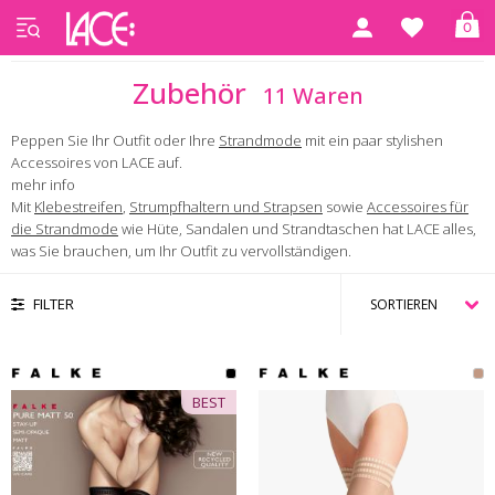
0
Startseite
Zubehör
Zubehör
11 Waren
Peppen Sie Ihr Outfit oder Ihre
Strandmode
mit ein paar stylishen
Accessoires von LACE auf.
mehr info
Mit
Klebestreifen
,
Strumpfhaltern und Strapsen
sowie
Accessoires für
die Strandmode
wie Hüte, Sandalen und Strandtaschen hat LACE alles,
was Sie brauchen, um Ihr Outfit zu vervollständigen.
FILTER
BEST