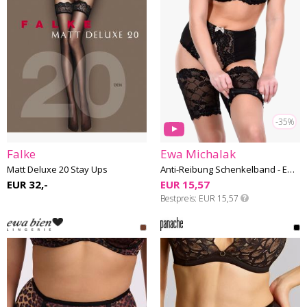
-35%
Falke
Ewa Michalak
Matt Deluxe 20 Stay Ups
Anti-Reibung Schenkelband - Ewa Michalak 09
EUR 32,-
EUR 15,57
Bestpreis
EUR 15,57