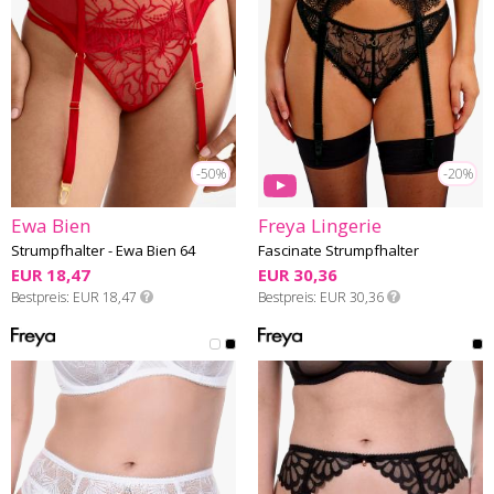
-50%
-20%
Ewa Bien
Freya Lingerie
Strumpfhalter - Ewa Bien 64
Fascinate Strumpfhalter
EUR 18,47
EUR 30,36
Bestpreis
EUR 18,47
Bestpreis
EUR 30,36