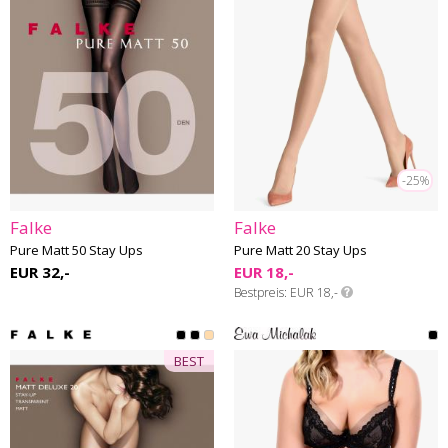
-25%
Falke
Falke
Pure Matt 50 Stay Ups
Pure Matt 20 Stay Ups
EUR 32,-
EUR 18,-
Bestpreis
EUR 18,-
BEST