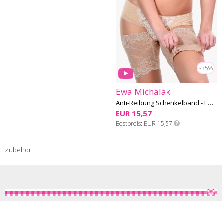
-35%
Ewa Michalak
Anti-Reibung Schenkelband - Ewa Michalak 09
EUR 15,57
Bestpreis
EUR 15,57
Zubehör