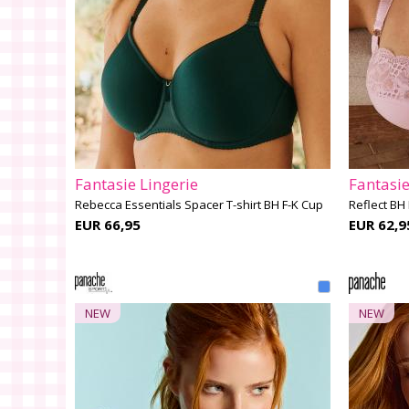
Fantasie Lingerie
Fantasie
Rebecca Essentials Spacer T-shirt BH F-K Cup
Reflect BH
EUR 66,95
EUR 62,9
NEW
NEW