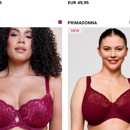
5
EUR 49,95
NEW