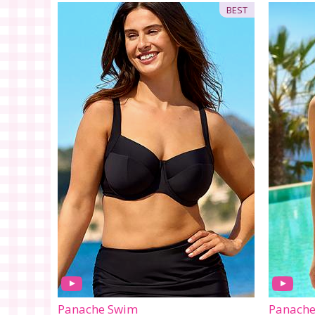
BEST
Panache Swim
Panach