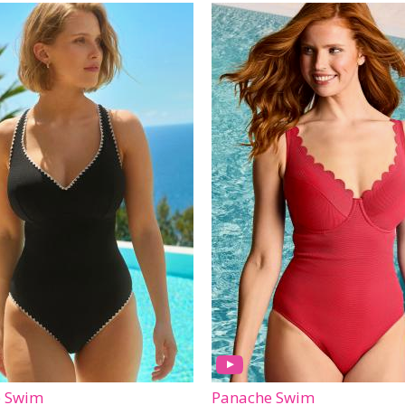
e Swim
Panache Swim