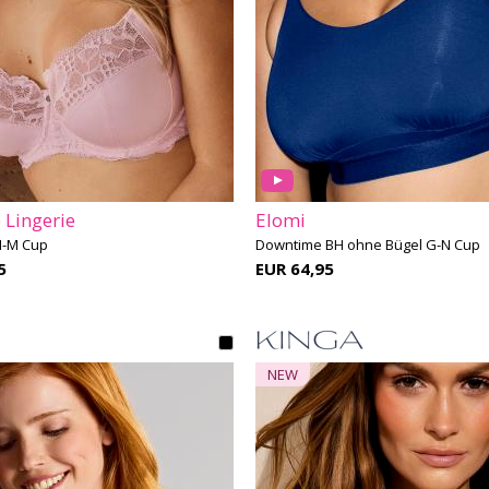
 Lingerie
Elomi
 I-M Cup
Downtime BH ohne Bügel G-N Cup
5
EUR 64,95
NEW