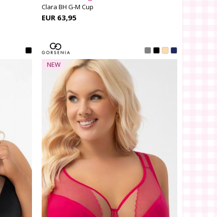
Clara BH G-M Cup
EUR 63,95
NEW