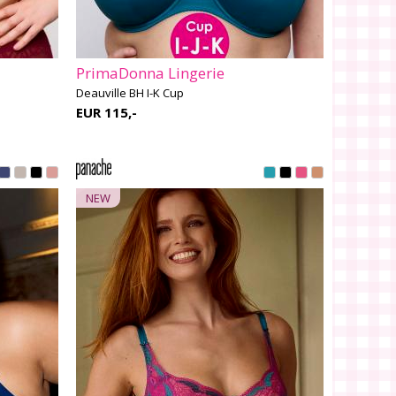
PrimaDonna Lingerie
Deauville BH I-K Cup
EUR 115,-
NEW