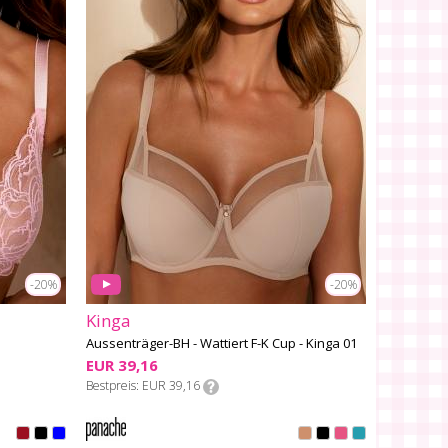
-20%
-20%
Kinga
Aussenträger-BH - Wattiert F-K Cup - Kinga 01
EUR 39,16
Bestpreis
EUR 39,16