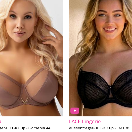
a
LACE Lingerie
er-BH F-K Cup - Gorsenia 44
Aussenträger-BH F-K Cup - LACE #3