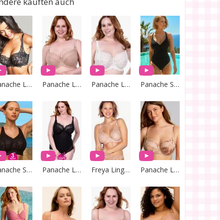
ndere kauften auch
Panache Lingerie
Panache Lingerie
Panache Lingerie
Panache Swim
Panache Sport
Panache Lingerie
Freya Lingerie
Panache Lingerie