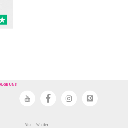
OLGE UNS
Bikini - Wattiert