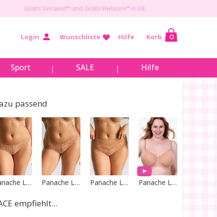
Gratis Versand*
und Gratis Retoure* in DE.
Login
Wunschliste
Hilfe
Korb
0
Sport
SALE
Hilfe
azu passend
Panache Lingerie
Panache Lingerie
Panache Lingerie
Panache Lingerie
ACE empfiehlt...