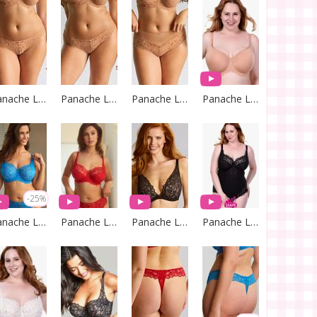
Panache Lingerie
Panache Lingerie
Panache Lingerie
Panache Lingerie
-25%
Panache Lingerie
Panache Lingerie
Panache Lingerie
Panache Lingerie