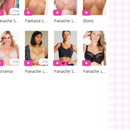
-25%
Panache Swim
Fantasie Lingerie
Panache Lingerie
Elomi
-20%
-25%
orsenia
Panache Lingerie
Panache Sport
Panache Lingerie