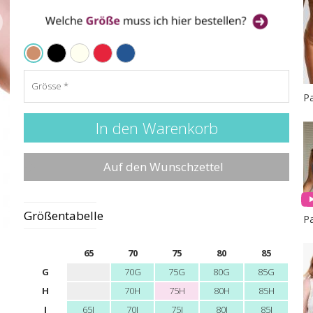
BLACK
IVORY
TRUE RED
AZURE BLUE
HONEY
Grösse
Auf den Wunschzettel
Größentabelle
65
70
75
80
85
G
70G
75G
80G
85G
H
70H
75H
80H
85H
I
65I
70I
75I
80I
85I