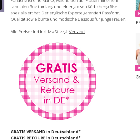
Panache ist eine Marke, welche sich auf Frauen mit einem
schmalen Brustumfang und einer großen Körbchengröße
spezialisiert hat. Der englische Experte garantiert Passform,
Qualität sowie bunte und modische Dessous für junge Frauen.
Alle Preise sind inkl. MwSt. zzgl.
Versand
.
G
GRATIS VERSAND in Deutschland*
GRATIS RETOURE in Deutschland*