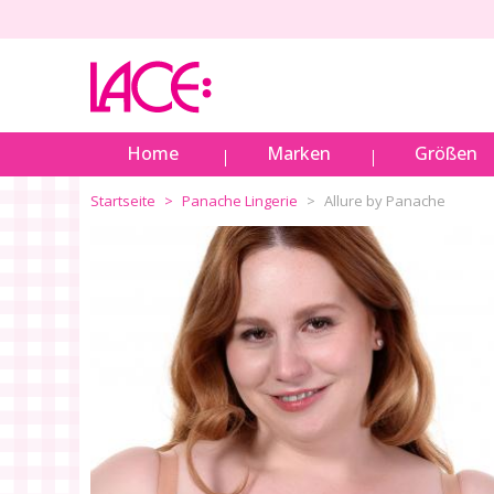
Home
Marken
Größen
Startseite
Panache Lingerie
Allure by Panache