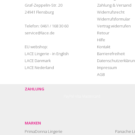
Graf-Zeppelin-Str. 20
Zahlung & Versand
24941 Flensburg
Widerrufsrecht
Widerrufsformular
Telefon:
0461 / 168 30 60
Vertrag widerrufen
service@lace.de
Retour
Hilfe
EU webshop:
Kontakt
LACE Lingerie - in English
Barrierefreiheit
LACE Danmark
Datenschutzerklärun
LACE Nederland
Impressum
AGB
ZAHLUNG
PayPal
Visa
Mastercard
MARKEN
PrimaDonna Lingerie
Panache Li