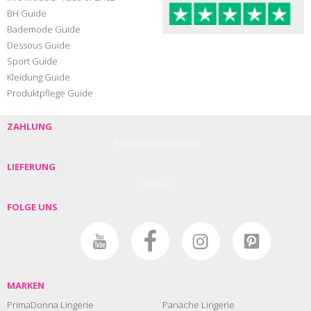
BH Guide
Bademode Guide
Dessous Guide
Sport Guide
Kleidung Guide
Produktpflege Guide
ZAHLUNG
PayPal
Visa
Mastercard
LIEFERUNG
DHL
GLS
FOLGE UNS
MARKEN
PrimaDonna Lingerie
Panache Lingerie