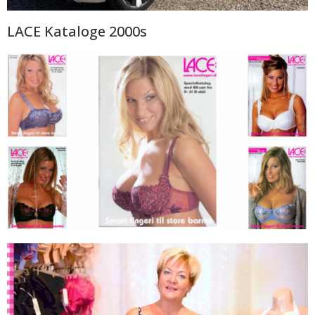
LACE Kataloge 2000s