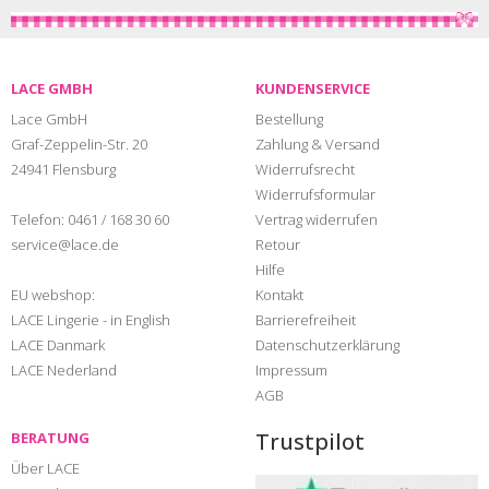
LACE GMBH
KUNDENSERVICE
Lace GmbH
Bestellung
Graf-Zeppelin-Str. 20
Zahlung & Versand
24941 Flensburg
Widerrufsrecht
Widerrufsformular
Telefon:
0461 / 168 30 60
Vertrag widerrufen
service@lace.de
Retour
Hilfe
EU webshop:
Kontakt
LACE Lingerie - in English
Barrierefreiheit
LACE Danmark
Datenschutzerklärung
LACE Nederland
Impressum
AGB
Trustpilot
BERATUNG
Über LACE