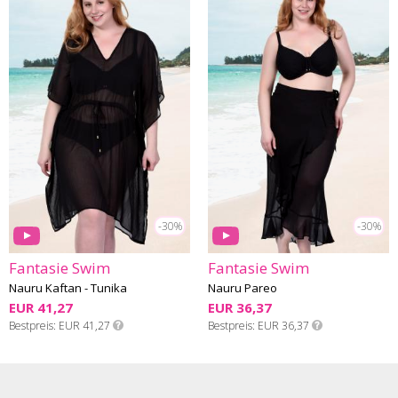
-30%
-30%
Fantasie Swim
Fantasie Swim
Nauru Kaftan - Tunika
Nauru Pareo
EUR 41,27
EUR 36,37
Bestpreis
EUR 41,27
Bestpreis
EUR 36,37