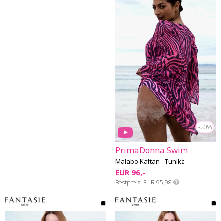
-20%
PrimaDonna Swim
Malabo Kaftan - Tunika
EUR 96,-
Bestpreis
EUR 95,98