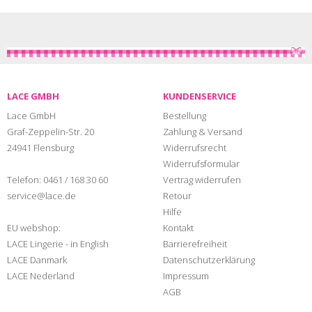
LACE GMBH
KUNDENSERVICE
Lace GmbH
Bestellung
Graf-Zeppelin-Str. 20
Zahlung & Versand
24941 Flensburg
Widerrufsrecht
Widerrufsformular
Telefon:
0461 / 168 30 60
Vertrag widerrufen
service@lace.de
Retour
Hilfe
EU webshop:
Kontakt
LACE Lingerie - in English
Barrierefreiheit
LACE Danmark
Datenschutzerklärung
LACE Nederland
Impressum
AGB