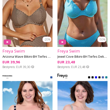
-20%
-50%
Freya Swim
Freya Swim
Arizona Wave Bikini-BH Tiefes Dekolleté G-L Cup
Jewel Cove Bikini-BH Tiefes Dekolleté F-I Cup
EUR 39,96
EUR 23,48
Bestpreis
EUR 39,30
Bestpreis
EUR 23,48