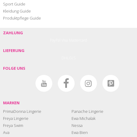
Sport Guide
Kleidung Guide
Produktpflege Guide
ZAHLUNG
PayPal
Visa
Mastercard
LIEFERUNG
DHL
GLS
FOLGE UNS
MARKEN
PrimaDonna Lingerie
Panache Lingerie
Freya Lingerie
Ewa Michalak
Freya Swim
Nessa
Ava
Ewa Bien