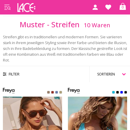
0
Startseite
Muster - Streifen
Muster - Streifen
10 Waren
Streifen gibt es in traditionellen und modernen Formen. Sie variieren
stark in ihrem jeweiligen Styling sowie ihrer Farbe und bieten die Illusion,
sich in Ihre Badebekleidung zu formen. Der klassische gestreifte Look ist
oft eine Kombination aus Weiß mit traditionellen Farben wie Blau oder
Rot.
FILTER