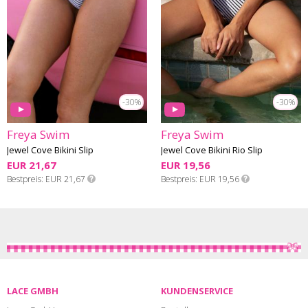
-30%
-30%
Freya Swim
Freya Swim
Jewel Cove Bikini Slip
Jewel Cove Bikini Rio Slip
EUR 21,67
EUR 19,56
Bestpreis
EUR 21,67
Bestpreis
EUR 19,56
LACE GMBH
KUNDENSERVICE