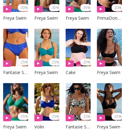
-30%
-30%
-35%
-20%
Freya Swim
Freya Swim
Freya Swim
PrimaDonna Swim
-25%
-25%
-20%
Fantasie Swim
Freya Swim
Cake
Freya Swim
-35%
-25%
-25%
-25%
Freya Swim
Volin
Fantasie Swim
Freya Swim