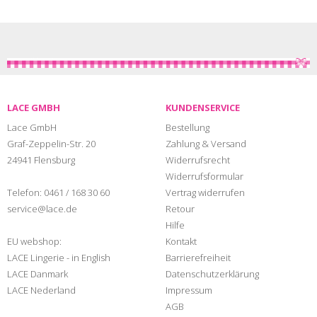
LACE GMBH
KUNDENSERVICE
Lace GmbH
Bestellung
Graf-Zeppelin-Str. 20
Zahlung & Versand
24941 Flensburg
Widerrufsrecht
Widerrufsformular
Telefon:
0461 / 168 30 60
Vertrag widerrufen
service@lace.de
Retour
Hilfe
EU webshop:
Kontakt
LACE Lingerie - in English
Barrierefreiheit
LACE Danmark
Datenschutzerklärung
LACE Nederland
Impressum
AGB