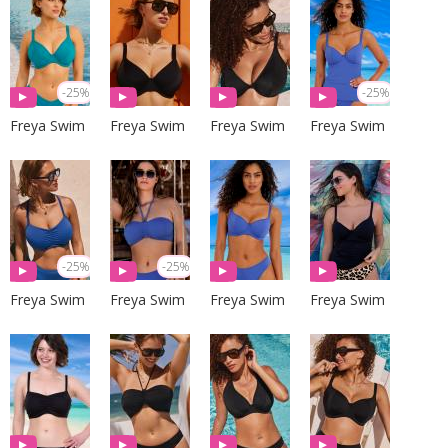
-25%
-25%
Freya Swim
Freya Swim
Freya Swim
Freya Swim
-25%
-25%
Freya Swim
Freya Swim
Freya Swim
Freya Swim