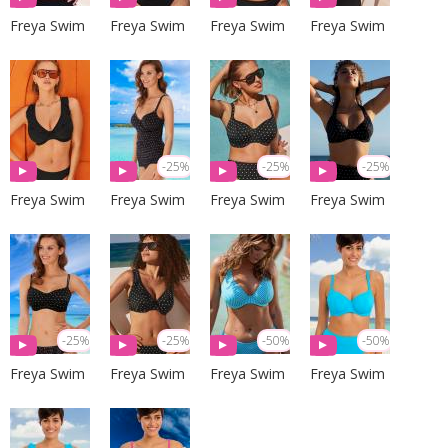
Freya Swim
Freya Swim
Freya Swim
Freya Swim
-25%
-25%
-25%
Freya Swim
Freya Swim
Freya Swim
Freya Swim
-25%
-25%
-50%
-50%
Freya Swim
Freya Swim
Freya Swim
Freya Swim