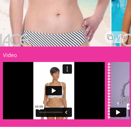
1
/ 12
Video