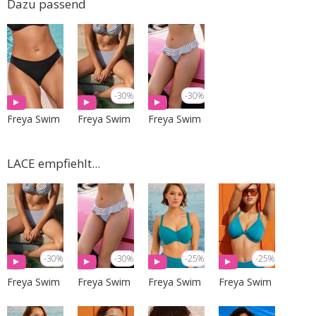
Dazu passend
-30%
-30%
Freya Swim
Freya Swim
Freya Swim
LACE empfiehlt...
-30%
-30%
-25%
-25%
Freya Swim
Freya Swim
Freya Swim
Freya Swim