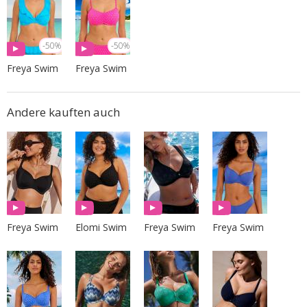
-50%
-50%
Freya Swim
Freya Swim
Andere kauften auch
Freya Swim
Elomi Swim
Freya Swim
Freya Swim