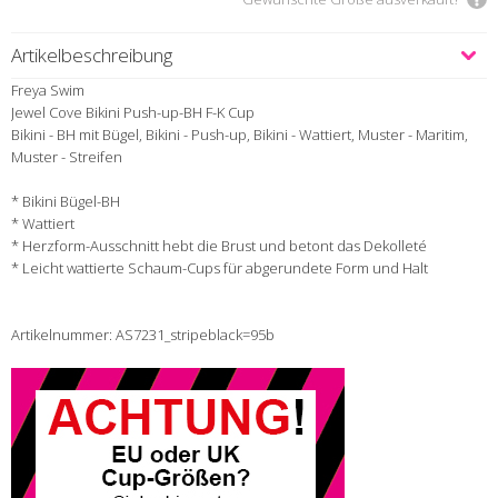
Artikelbeschreibung
Freya Swim
Jewel Cove Bikini Push-up-BH F-K Cup
Bikini - BH mit Bügel, Bikini - Push-up, Bikini - Wattiert, Muster - Maritim,
Muster - Streifen
* Bikini Bügel-BH
* Wattiert
* Herzform-Ausschnitt hebt die Brust und betont das Dekolleté
* Leicht wattierte Schaum-Cups für abgerundete Form und Halt
Artikelnummer: AS7231_stripeblack=95b