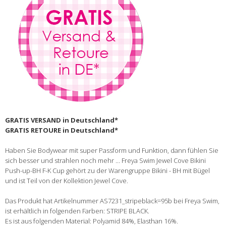
GRATIS VERSAND in Deutschland*
GRATIS RETOURE in Deutschland*
Haben Sie Bodywear mit super Passform und Funktion, dann fühlen Sie
sich besser und strahlen noch mehr ... Freya Swim Jewel Cove Bikini
Push-up-BH F-K Cup gehört zu der Warengruppe Bikini - BH mit Bügel
und ist Teil von der Kollektion Jewel Cove.
Das Produkt hat Artikelnummer AS7231_stripeblack=95b bei Freya Swim,
ist erhältlich in folgenden Farben: STRIPE BLACK.
Es ist aus folgenden Material: Polyamid 84%, Elasthan 16%.