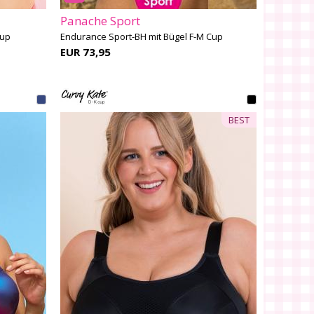
Panache Sport
Cup
Endurance Sport-BH mit Bügel F-M Cup
EUR 73,95
BEST