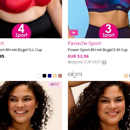
rt
Panache Sport
rt-BH mit Bügel G-L Cup
Power Sport-BH mit Bügel E-M Cup
95
EUR 53,96
Bestpreis
EUR 53,07
BEST