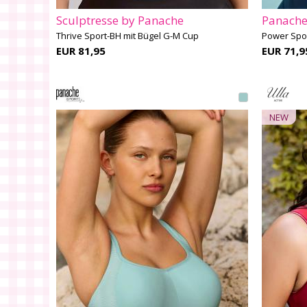
Sculptresse by Panache
Panache
Thrive Sport-BH mit Bügel G-M Cup
Power Spor
EUR 81,95
EUR 71,9
NEW