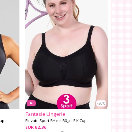
-20%
Fantasie Lingerie
Cup
Elevate Sport-BH mit Bügel F-K Cup
EUR 62,36