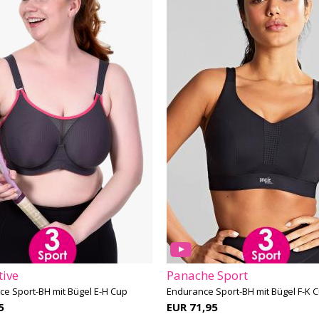
tive
Panache Sport
e Sport-BH mit Bügel E-H Cup
Endurance Sport-BH mit Bügel F-K 
5
EUR 71,95