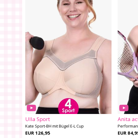
Ulla Sport
Anita ac
Kate Sport-BH mit Bügel E-L Cup
Performanc
EUR 126,95
EUR 84,9