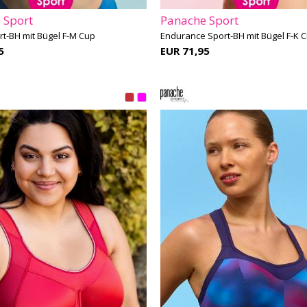
 Sport
Panache Sport
t-BH mit Bügel F-M Cup
Endurance Sport-BH mit Bügel F-K 
5
EUR 71,95