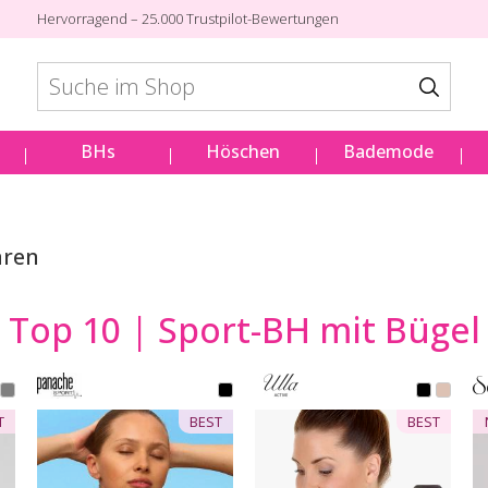
Hervorragend – 25.000 Trustpilot-Bewertungen
BHs
Höschen
Bademode
aren
Top 10 | Sport-BH mit Bügel
T
BEST
BEST