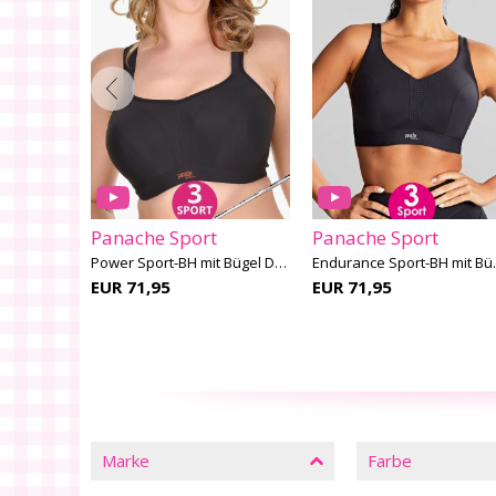
Panache Sport
Panache Sport
Power Sport-BH mit Bügel D-K Cup
Power Sport-BH mit Bügel D-M Cup
Endurance
EUR 71,95
EUR 71,95
SCHLIESSEN
FILTER
Marke
Farbe