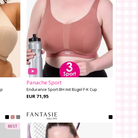
Panache Sport
up
Endurance Sport-BH mit Bügel F-K Cup
EUR 71,95
BEST