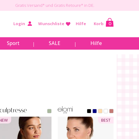
Gratis Versand*
und Gratis Retoure* in DE.
Login
Wunschliste
Hilfe
Korb
0
Sport
SALE
Hilfe
NEW
BEST