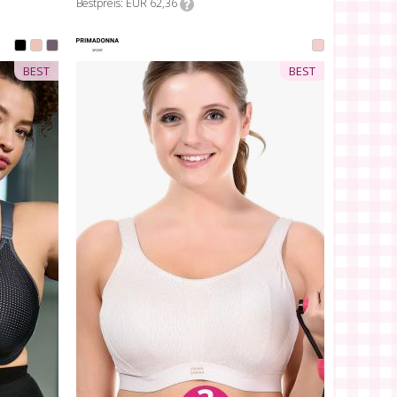
Bestpreis
EUR 62,36
BEST
BEST