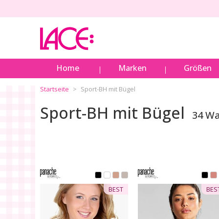
Home
Marken
Größen
Startseite
Sport-BH mit Bügel
Sport-BH mit Bügel
34 W
BEST
BEST
BES