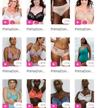
-20%
PrimaDonna Lingerie
PrimaDonna Lingerie
PrimaDonna Lingerie
PrimaDonna Lingerie
-25%
-40%
-25%
-30%
PrimaDonna Lingerie
PrimaDonna Lingerie
PrimaDonna Lingerie
PrimaDonna Swim
-30%
-30%
-20%
-20%