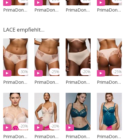
PrimaDonna Lingerie
PrimaDonna Lingerie
PrimaDonna Lingerie
PrimaDonna Lingerie
LACE empfiehlt...
-30%
-25%
-20%
-25%
PrimaDonna Lingerie
PrimaDonna Lingerie
PrimaDonna Lingerie
PrimaDonna Lingerie
-20%
-20%
PrimaDonna Lingerie
PrimaDonna Lingerie
PrimaDonna Lingerie
PrimaDonna Lingerie