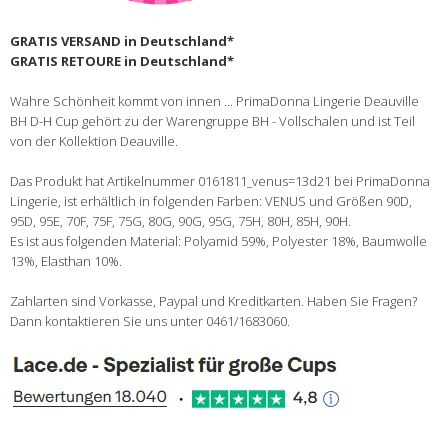
GRATIS VERSAND in Deutschland*
GRATIS RETOURE in Deutschland*
Wahre Schönheit kommt von innen ... PrimaDonna Lingerie Deauville
BH D-H Cup gehört zu der Warengruppe BH - Vollschalen und ist Teil
von der Kollektion Deauville.
Das Produkt hat Artikelnummer 0161811_venus=13d21 bei PrimaDonna
Lingerie, ist erhältlich in folgenden Farben: VENUS und Größen 90D,
95D, 95E, 70F, 75F, 75G, 80G, 90G, 95G, 75H, 80H, 85H, 90H.
Es ist aus folgenden Material: Polyamid 59%, Polyester 18%, Baumwolle
13%, Elasthan 10%.
Zahlarten sind Vorkasse, Paypal und Kreditkarten. Haben Sie Fragen?
Dann kontaktieren Sie uns unter 0461/1683060.