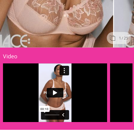
1
/ 25
Video