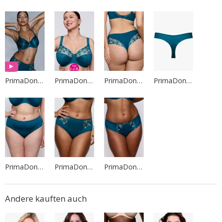
PrimaDonna Lingerie
PrimaDonna Lingerie
PrimaDonna Lingerie
PrimaDonna Lingerie
PrimaDonna Lingerie
PrimaDonna Lingerie
PrimaDonna Lingerie
Andere kauften auch