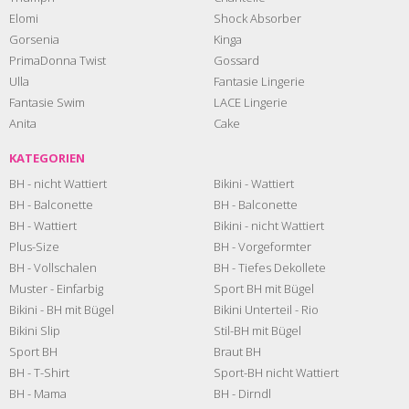
Elomi
Shock Absorber
Gorsenia
Kinga
PrimaDonna Twist
Gossard
Ulla
Fantasie Lingerie
Fantasie Swim
LACE Lingerie
Anita
Cake
KATEGORIEN
BH - nicht Wattiert
Bikini - Wattiert
BH - Balconette
BH - Balconette
BH - Wattiert
Bikini - nicht Wattiert
Plus-Size
BH - Vorgeformter
BH - Vollschalen
BH - Tiefes Dekollete
Muster - Einfarbig
Sport BH mit Bügel
Bikini - BH mit Bügel
Bikini Unterteil - Rio
Bikini Slip
Stil-BH mit Bügel
Sport BH
Braut BH
BH - T-Shirt
Sport-BH nicht Wattiert
BH - Mama
BH - Dirndl