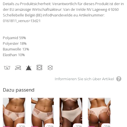
Details zu Produktsicherheit: Verantwortlich für dieses Produkt ist der in
der EU ansässige Wirtschaftsakteur: Van de Velde NV Lageweg 4 9260
Schellebelle België (BE) info@vandevelde.eu Artikelnummer:
0161811_venus=13d21
Polyamid 59%
Polyester 18%
Baumwolle 13%
Elasthan 10%
Informieren Sie sich über Artikel
Dazu passend
-30%
-25%
-20%
-25%