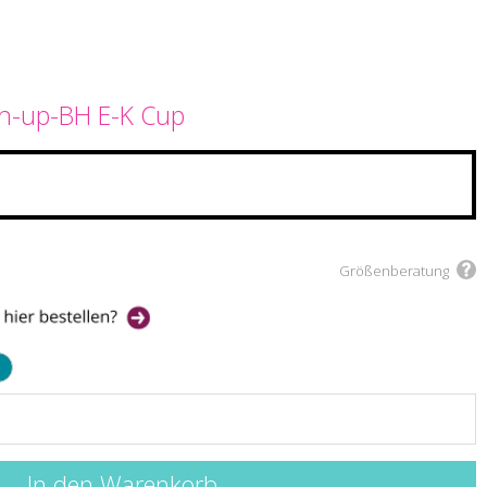
sh-up-BH E-K Cup
Größenberatung