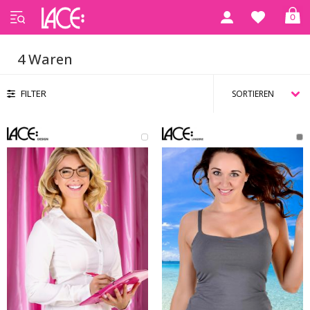
0
Startseite
Kleidung
4 Waren
FILTER