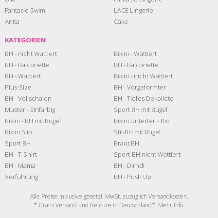
Fantasie Swim
LACE Lingerie
Anita
Cake
KATEGORIEN
BH - nicht Wattiert
Bikini - Wattiert
BH - Balconette
BH - Balconette
BH - Wattiert
Bikini - nicht Wattiert
Plus-Size
BH - Vorgeformter
BH - Vollschalen
BH - Tiefes Dekollete
Muster - Einfarbig
Sport BH mit Bügel
Bikini - BH mit Bügel
Bikini Unterteil - Rio
Bikini Slip
Stil-BH mit Bügel
Sport BH
Braut BH
BH - T-Shirt
Sport-BH nicht Wattiert
BH - Mama
BH - Dirndl
Verführung
BH - Push Up
Alle Preise inklusive gesetzl. MwSt. zuzüglich
Versandkosten
.
* Gratis Versand und Retoure in Deutschland*. Mehr
Info
.