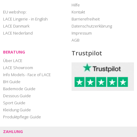
Hilfe
EU webshop:
Kontakt
LACE Lingerie - in English
Barrierefreiheit
LACE Danmark
Datenschutzerklärung
LACE Nederland
Impressum
AGB
Trustpilot
BERATUNG
Über LACE
LACE Showroom
Info Models - Face of LACE
BH Guide
Bademode Guide
Dessous Guide
Sport Guide
Kleidung Guide
Produktpflege Guide
ZAHLUNG