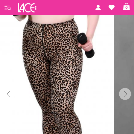
Startseite
Anita active
Anita Active
0