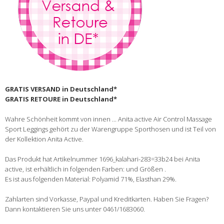
GRATIS VERSAND in Deutschland*
GRATIS RETOURE in Deutschland*
Wahre Schönheit kommt von innen ... Anita active Air Control Massage
Sport Leggings gehört zu der Warengruppe Sporthosen und ist Teil von
der Kollektion Anita Active.
Das Produkt hat Artikelnummer 1696_kalahari-283=33b24 bei Anita
active, ist erhältlich in folgenden Farben: und Größen .
Es ist aus folgenden Material: Polyamid 71%, Elasthan 29%.
Zahlarten sind Vorkasse, Paypal und Kreditkarten. Haben Sie Fragen?
Dann kontaktieren Sie uns unter 0461/1683060.