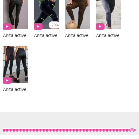
-20%
Anita active
Anita active
Anita active
Anita active
Anita active