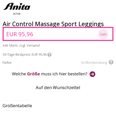
Air Control Massage Sport Leggings
EUR 95,96
Sale
inkl. MwSt. zzgl. Versand
30-Tage-Bestpreis
EUR 95,96
Farbe:
Größenberatung
Auf den Wunschzettel
Größentabelle