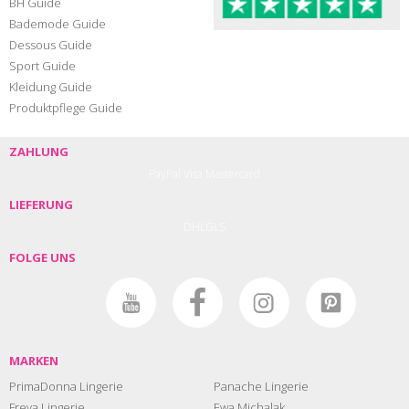
BH Guide
Bademode Guide
Dessous Guide
Sport Guide
Kleidung Guide
Produktpflege Guide
ZAHLUNG
PayPal
Visa
Mastercard
LIEFERUNG
DHL
GLS
FOLGE UNS
MARKEN
PrimaDonna Lingerie
Panache Lingerie
Freya Lingerie
Ewa Michalak