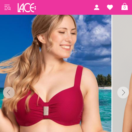
Startseite
Ulla Swim
St. Tropez
0