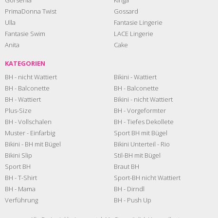
PrimaDonna Twist
Gossard
Ulla
Fantasie Lingerie
Fantasie Swim
LACE Lingerie
Anita
Cake
KATEGORIEN
BH - nicht Wattiert
Bikini - Wattiert
BH - Balconette
BH - Balconette
BH - Wattiert
Bikini - nicht Wattiert
Plus-Size
BH - Vorgeformter
BH - Vollschalen
BH - Tiefes Dekollete
Muster - Einfarbig
Sport BH mit Bügel
Bikini - BH mit Bügel
Bikini Unterteil - Rio
Bikini Slip
Stil-BH mit Bügel
Sport BH
Braut BH
BH - T-Shirt
Sport-BH nicht Wattiert
BH - Mama
BH - Dirndl
Verführung
BH - Push Up