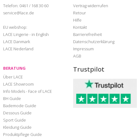
Telefon:
0461 / 168 30 60
Vertrag widerrufen
service@lace.de
Retour
Hilfe
EU webshop:
Kontakt
LACE Lingerie - in English
Barrierefreiheit
LACE Danmark
Datenschutzerklärung
LACE Nederland
Impressum
AGB
Trustpilot
BERATUNG
Über LACE
LACE Showroom
Info Models - Face of LACE
BH Guide
Bademode Guide
Dessous Guide
Sport Guide
Kleidung Guide
Produktpflege Guide