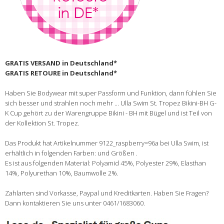
GRATIS VERSAND in Deutschland*
GRATIS RETOURE in Deutschland*
Haben Sie Bodywear mit super Passform und Funktion, dann fühlen Sie
sich besser und strahlen noch mehr ... Ulla Swim St. Tropez Bikini-BH G-
K Cup gehört zu der Warengruppe Bikini - BH mit Bügel und ist Teil von
der Kollektion St. Tropez.
Das Produkt hat Artikelnummer 9122_raspberry=96a bei Ulla Swim, ist
erhältlich in folgenden Farben: und Größen .
Es ist aus folgenden Material: Polyamid 45%, Polyester 29%, Elasthan
14%, Polyurethan 10%, Baumwolle 2%.
Zahlarten sind Vorkasse, Paypal und Kreditkarten. Haben Sie Fragen?
Dann kontaktieren Sie uns unter 0461/1683060.