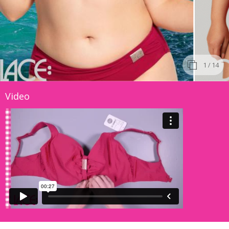
1
/ 14
Video