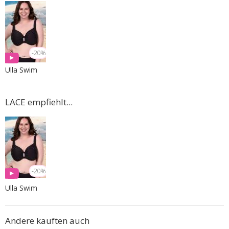
-20%
Ulla Swim
LACE empfiehlt...
-20%
Ulla Swim
Andere kauften auch