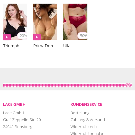
-20%
-50%
Triumph
PrimaDonna Lingerie
Ulla
LACE GMBH
KUNDENSERVICE
Lace GmbH
Bestellung
Graf-Zeppelin-Str. 20
Zahlung & Versand
24941 Flensburg
Widerrufsrecht
Widerrufsformular