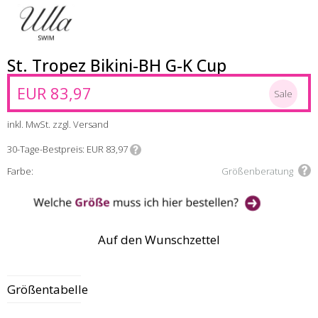
St. Tropez Bikini-BH G-K Cup
EUR 83,97
Sale
inkl. MwSt. zzgl. Versand
30-Tage-Bestpreis
EUR 83,97
Farbe:
Größenberatung
Auf den Wunschzettel
Größentabelle