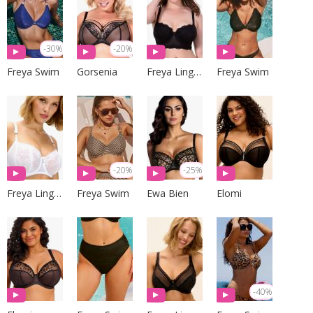
-30%
-20%
Freya Swim
Gorsenia
Freya Lingerie
Freya Swim
-20%
-25%
Freya Lingerie
Freya Swim
Ewa Bien
Elomi
-40%