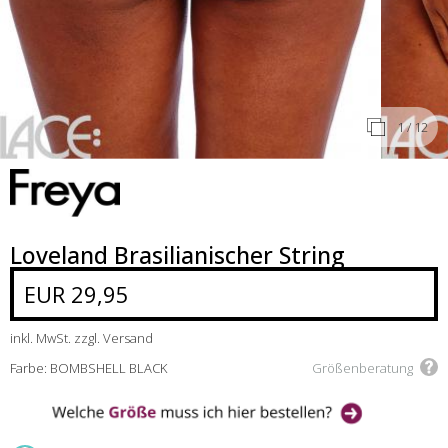
1
/ 12
Loveland Brasilianischer String
EUR 29,95
inkl. MwSt. zzgl. Versand
Farbe: BOMBSHELL BLACK
Größenberatung