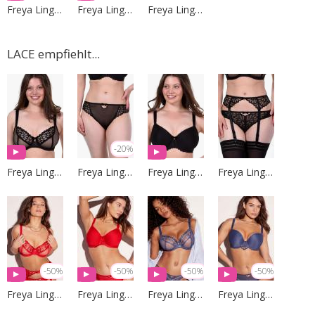
Freya Lingerie
Freya Lingerie
Freya Lingerie
LACE empfiehlt...
-20%
Freya Lingerie
Freya Lingerie
Freya Lingerie
Freya Lingerie
-50%
-50%
-50%
-50%
Freya Lingerie
Freya Lingerie
Freya Lingerie
Freya Lingerie