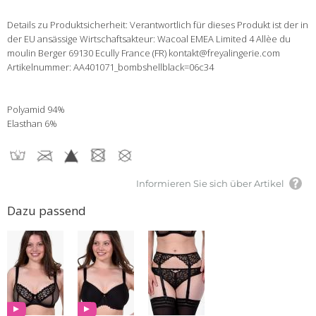
Details zu Produktsicherheit: Verantwortlich für dieses Produkt ist der in
der EU ansässige Wirtschaftsakteur: Wacoal EMEA Limited 4 Allèe du
moulin Berger 69130 Ecully France (FR) kontakt@freyalingerie.com
Artikelnummer: AA401071_bombshellblack=06c34
Polyamid 94%
Elasthan 6%
Informieren Sie sich über Artikel
Dazu passend