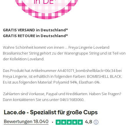
GRATIS VERSAND in Deutschland*
GRATIS RETOURE in Deutschland*
Wahre Schönheit kommt von innen ... Freya Lingerie Loveland
Brasilianischer String gehört zu der Warengruppe String und ist Teil von
der Kollektion Loveland.
Das Produkt hat Artikelnummer AA401071_bombshellblack=06c34 bei
Freya Lingerie, ist erhältlich in folgenden Farben: BOMBSHELL BLACK.
Es ist aus folgenden Material: Polyamid 94%, Elasthan 6%.
Zahlarten sind Vorkasse, Paypal und Kreditkarten. Haben Sie Fragen?
Dann kontaktieren Sie uns unter 0461/1683060.