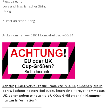
Freya Lingerie
Loveland Brasilianischer String
String
* Brasilianischer String
Artikelnummer: AA401071_bombshellblack=06c34
Achtung: LACE verkauft die Produkte in EU Cup Größen, die in
den Wäscheetiketten (bei EU) zu lesen sind. “Freya” kommt aus
UK, daher geben wir auch die UK Cup Größen an (in Klammern
nur zur Information).