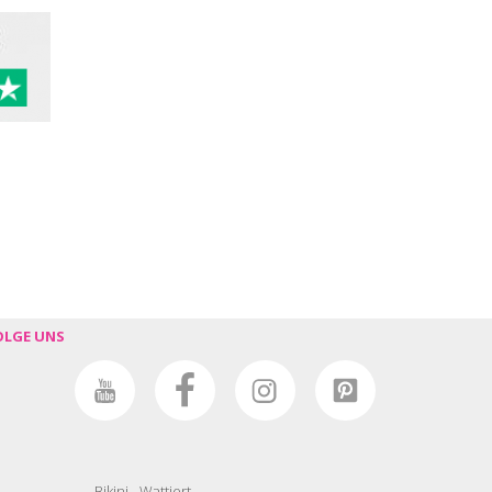
OLGE UNS
Bikini - Wattiert