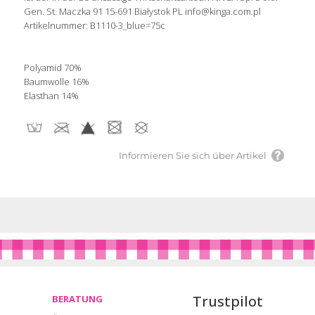
Gen. St. Maczka 91 15-691 Białystok PL info@kinga.com.pl
Artikelnummer: B1110-3_blue=75c
Polyamid 70%
Baumwolle 16%
Elasthan 14%
Informieren Sie sich über Artikel
Trustpilot
BERATUNG