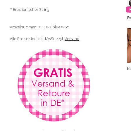
* Brasilianischer String
E
Artikelnummer: B1110-3_blue=75c
Alle Preise sind inkl. MwSt. zzgl.
Versand
.
K