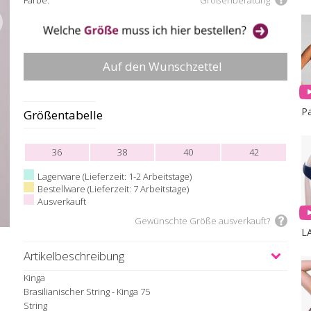
Farbe:
Größenberatung
Auf den Wunschzettel
Größentabelle
36
38
40
42
Lagerware (Lieferzeit: 1-2 Arbeitstage)
Bestellware (Lieferzeit: 7 Arbeitstage)
Ausverkauft
Gewünschte Größe ausverkauft?
L
Artikelbeschreibung
Kinga
Brasilianischer String - Kinga 75
String