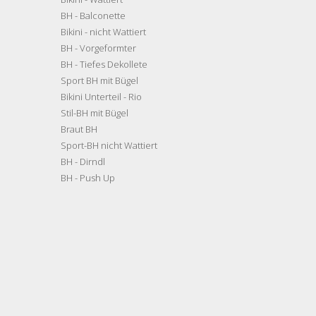
BH - Balconette
Bikini - nicht Wattiert
BH - Vorgeformter
BH - Tiefes Dekollete
Sport BH mit Bügel
Bikini Unterteil - Rio
Stil-BH mit Bügel
Braut BH
Sport-BH nicht Wattiert
BH - Dirndl
BH - Push Up