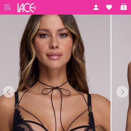
Startseite
Ava
Ava 39
0