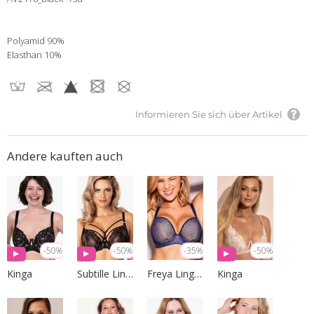
Polyamid 90%
Elasthan 10%
Informieren Sie sich über Artikel
Andere kauften auch
-50%
-50%
-35%
-50%
Kinga
Subtille Lingerie
Freya Lingerie
Kinga