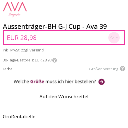
Aussenträger-BH G-J Cup - Ava 39
EUR 28,98
Sale
inkl. MwSt. zzgl. Versand
30-Tage-Bestpreis
EUR 28,98
Farbe:
Größenberatung
Auf den Wunschzettel
Größentabelle