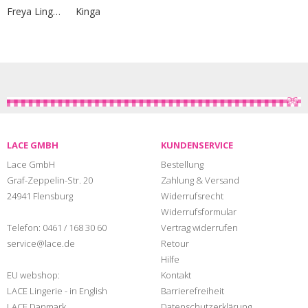
Freya Lingerie
Kinga
LACE GMBH
KUNDENSERVICE
Lace GmbH
Bestellung
Graf-Zeppelin-Str. 20
Zahlung & Versand
24941 Flensburg
Widerrufsrecht
Widerrufsformular
Telefon:
0461 / 168 30 60
Vertrag widerrufen
service@lace.de
Retour
Hilfe
EU webshop:
Kontakt
LACE Lingerie - in English
Barrierefreiheit
LACE Danmark
Datenschutzerklärung