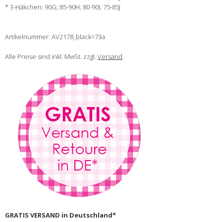
* 3-Häkchen: 90G; 85-90H; 80-90I; 75-85J
Artikelnummer: AV2178_black=73a
Alle Preise sind inkl. MwSt. zzgl.
Versand
.
GRATIS VERSAND in Deutschland*