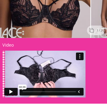
1
/ 2
Video